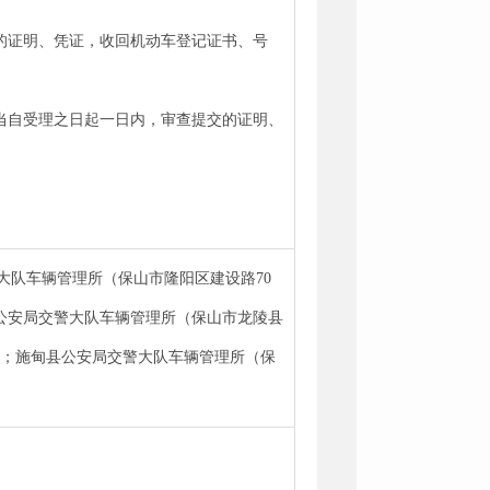
的证明、凭证，收回机动车登记证书、号
当自受理之日起一日内，审查提交的证明、
大队车辆管理所（保山市隆阳区建设路70
公安局交警大队车辆管理所（保山市龙陵县
）；施甸县公安局交警大队车辆管理所（保