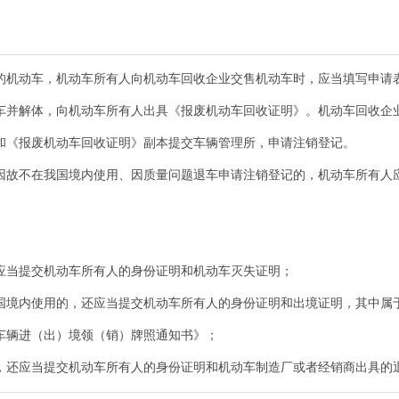
的机动车，机动车所有人向机动车回收企业交售机动车时，应当填写申请
车并解体，向机动车所有人出具《报废机动车回收证明》。机动车回收企
和《报废机动车回收证明》副本提交车辆管理所，申请注销登记。
因故不在我国境内使用、因质量问题退车申请注销登记的，机动车所有人
应当提交机动车所有人的身份证明和机动车灭失证明；
国境内使用的，还应当提交机动车所有人的身份证明和出境证明，其中属
车辆进（出）境领（销）牌照通知书》；
，还应当提交机动车所有人的身份证明和机动车制造厂或者经销商出具的