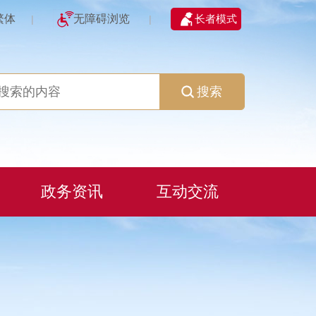
繁体
无障碍浏览
长者模式
|
|
搜索
政务资讯
互动交流