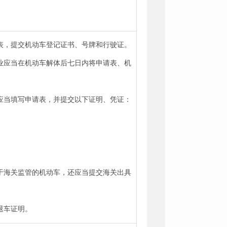
表，提交机动车登记证书、号牌和行驶证。
业应当在机动车解体后七日内将申请表、机
应当填写申请表，并提交以下证明、凭证：
于海关监管的机动车，还应当提交海关出具
退车证明。