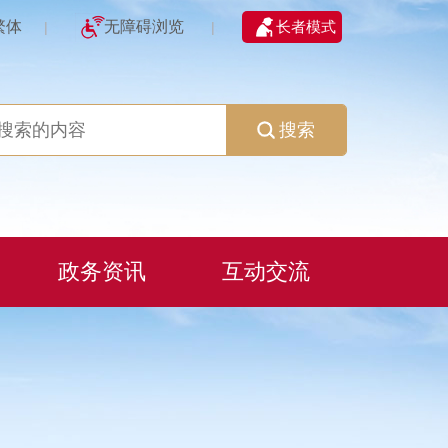
繁体
无障碍浏览
长者模式
|
|
搜索
政务资讯
互动交流