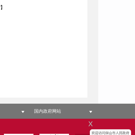
f
】
国内政府网站
x