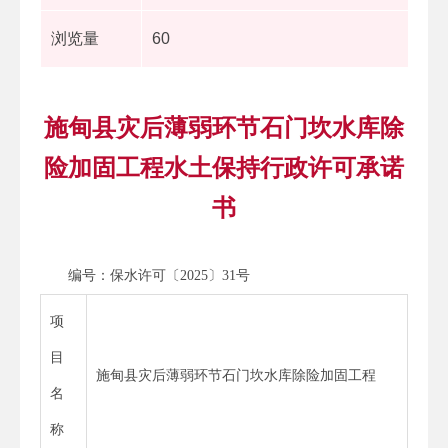
浏览量
60
施甸县灾后薄弱环节石门坎水库除
险加固工程水土保持行政许可承诺
书
编号：保水许可〔2025〕31号
项
目
施甸县灾后薄弱环节石门坎水库除险加固工程
名
称