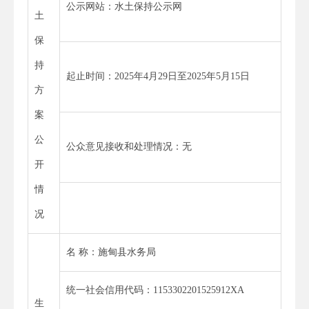
公示网站：水土保持公示网
土
保
持
起止时间：2025年4月29日至2025年5月15日
方
案
公
公众意见接收和处理情况：无
开
情
况
名 称：施甸县水务局
统一社会信用代码：1153302201525912XA
生