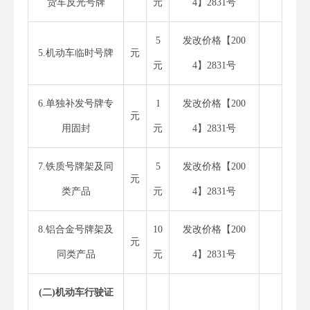
货车反光号牌
元
4】2831号
5
发改价格【200
5.机动车临时号牌
元
元
4】2831号
6.单独补发号牌专
1
发改价格【200
元
用固封
元
4】2831号
7.铁质号牌架及同
5
发改价格【200
元
类产品
元
4】2831号
8.铝合金号牌架及
10
发改价格【200
元
同类产品
元
4】2831号
(
二
)
机动车行驶证