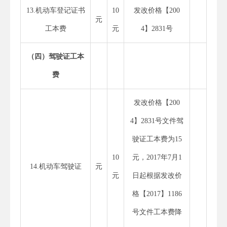
13.机动车登记证书
10
发改价格【200
元
工本费
元
4】2831号
（四）驾驶证工本
费
发改价格【200
4】2831号文件驾
驶证工本费为15
10
元，2017年7月1
14.机动车驾驶证
元
元
日起根据发改价
格【2017】1186
号文件工本费降