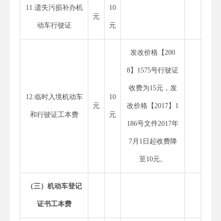
11.遗失污损补办机
10
元
动车行驶证
元
发改价格【200
8】1575号行驶证
收费为15元，发
12.临时入境机动车
10
元
改价格【2017】1
和行驶证工本费
元
186号文件2017年
7月1日起收费降
至10元。
（三）机动车登记
证书工本费