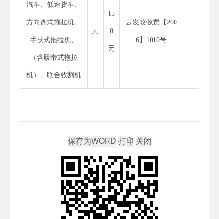
汽车、低速货车、
15
方向盘式拖拉机、
云发改收费【200
元
0
手扶式拖拉机、
6】1010号
元
（含履带式拖拉
机）、联合收割机