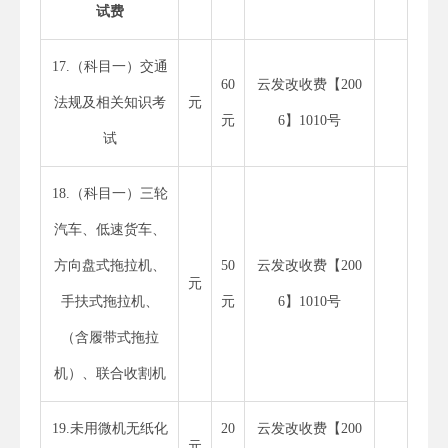
试费
17.（科目一）交通
60
云发改收费【200
法规及相关知识考
元
元
6】1010号
试
18.（科目一）三轮
汽车、低速货车、
方向盘式拖拉机、
50
云发改收费【200
元
手扶式拖拉机、
元
6】1010号
（含履带式拖拉
机）、联合收割机
19.未用微机无纸化
20
云发改收费【200
元