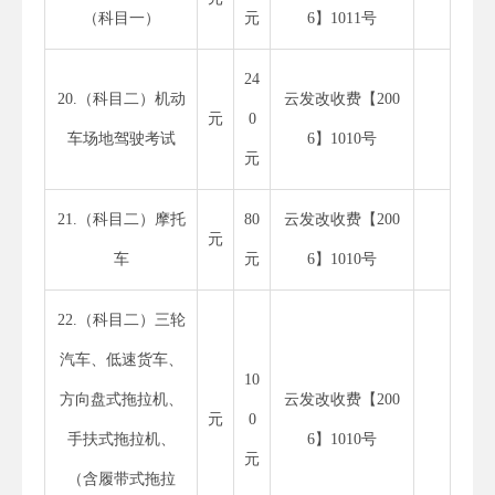
（科目一）
元
6】1011号
24
20.（科目二）机动
云发改收费【200
元
0
车场地驾驶考试
6】1010号
元
21.（科目二）摩托
80
云发改收费【200
元
车
元
6】1010号
22.（科目二）三轮
汽车、低速货车、
10
方向盘式拖拉机、
云发改收费【200
元
0
手扶式拖拉机、
6】1010号
元
（含履带式拖拉