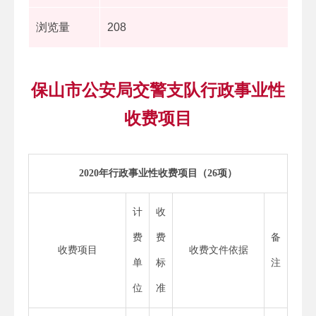
浏览量
208
保山市公安局交警支队行政事业性
收费项目
2020
年行政事业性收费项目（
26
项）
计
收
费
费
备
收费项目
收费文件依据
单
标
注
位
准