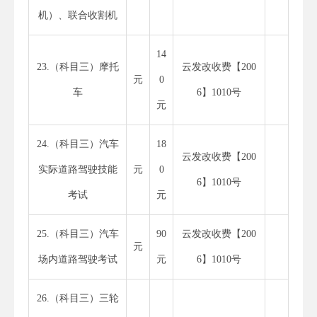
机）、联合收割机
14
23.（科目三）摩托
云发改收费【200
元
0
车
6】1010号
元
24.（科目三）汽车
18
云发改收费【200
实际道路驾驶技能
元
0
6】1010号
考试
元
25.（科目三）汽车
90
云发改收费【200
元
场内道路驾驶考试
元
6】1010号
26.（科目三）三轮