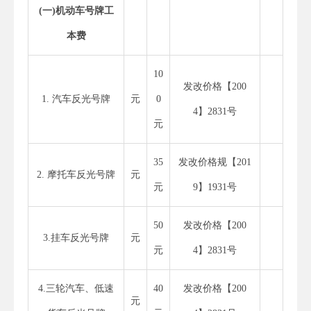
(
一
)
机动车号牌工
本费
10
发改价格【200
1. 汽车反光号牌
元
0
4】2831号
元
35
发改价格规【201
2. 摩托车反光号牌
元
元
9】1931号
50
发改价格【200
3.挂车反光号牌
元
元
4】2831号
4.三轮汽车、低速
40
发改价格【200
元