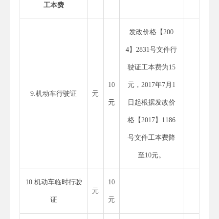
工本费
发改价格【200
4】2831号文件行
驶证工本费为15
10
元，2017年7月1
9.机动车行驶证
元
元
日起根据发改价
格【2017】1186
号文件工本费降
至10元。
10.机动车临时行驶
10
元
证
元