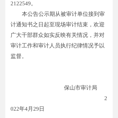
2122549
。
本公告公示期从被审计单位接到审
计通知书之日起至现场审计结束，欢迎
广大干部群众如实反映有关情况，并对
审计工作和审计人员执行纪律情况予以
监督。
保山市审计局
2
022
年
4
月
29
日