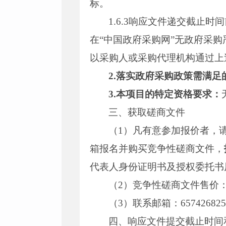
标。
1.6.3响应文件递交截止
在“中国政府采购网”无政府采
以采购人或采购代理机构通过上
2.落实政府采购政策需满
3.本项目的特定资格要求：
三、获取磋商文件
（1）凡有意参加报价者，请于
箱报名并购买竞争性磋商文件，
代表人身份证明书及授权委托书
（2）竞争性磋商文件售价：
（3）联系邮箱：657426825@
四、响应文件提交截止时间