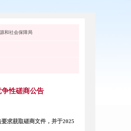
源和社会保障局
竞争性磋商公告
告要求
获取
磋商文件，并于2025