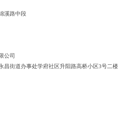
锦溪路中段
限公司
永昌街道办事处学府社区升阳路高桥小区3号二楼