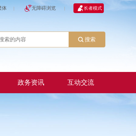
繁体
无障碍浏览
长者模式
|
|
搜索
政务资讯
互动交流