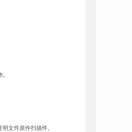
作。
。
证明文件原件扫描件。