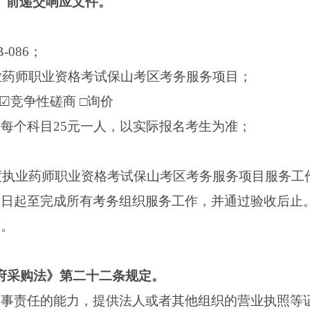
间）前递交响应文件。
B-086；
度执业药师职业资格考试保山考区考务服务项目；
 ☑竞争性磋商 □询价
，每个科目25元一人，以实际报名考生为准；
5年度执业药师职业资格考试保山考区考务服务项目服务工
订之日起至完成所有考务组织服务工作，并通过验收后止
商。
政府采购法》第二十二条规定。
担民事责任的能力，提供法人或者其他组织的营业执照等