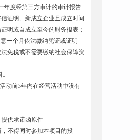
年任一年度经第三方审计的审计报告
资信证明。新成立企业且成立时间
信证明或自成立至今的财务报表；
今任意一个月依法缴纳凭证或证明
依法免税或不需要缴纳社会保障资
料。
购活动前3年内在经营活动中没有
，提供承诺函原件。
应商，不得同时参加本项目的投