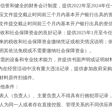
业信誉和健全的财务会计制度，提供2022年至2024
应文件提交截止时间前三个月内基本开户银行出具的
文件提交截止时间前三个月内基本开户银行出具的资
税收和社会保障资金的良好记录：提供2025年1月至
来的税收和社会保障资金缴纳凭证或相关情况说明；
明其依法免税或不需要缴纳社会保障资金）。
所必需的设备和专业技术能力，并提供书面声明或证明材
3年内在经营活动中没有重大违法记录，提供参加政府采
材料原件扫描件。
其他条件：
定代表人（负责人）、主要负责人不得具有行贿犯罪记录
位负责人为同一人或者存在直接控股、管理关系的不同供