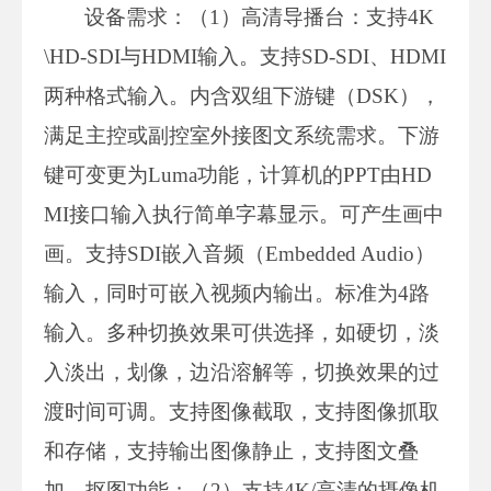
设备需求：（1）高清导播台：支持4K
\HD-SDI与HDMI输入。支持SD-SDI、HDMI
两种格式输入。内含双组下游键（DSK），
满足主控或副控室外接图文系统需求。下游
键可变更为Luma功能，计算机的PPT由HD
MI接口输入执行简单字幕显示。可产生画中
画。支持SDI嵌入音频（Embedded Audio）
输入，同时可嵌入视频内输出。标准为4路
输入。多种切换效果可供选择，如硬切，淡
入淡出，划像，边沿溶解等，切换效果的过
渡时间可调。支持图像截取，支持图像抓取
和存储，支持输出图像静止，支持图文叠
加，抠图功能；（2）支持4K/高清的摄像机