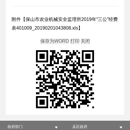
附件【
保山市农业机械安全监理所2019年“三公”经费
表401009_20190201043808.xls
】
政府部门
县区政府