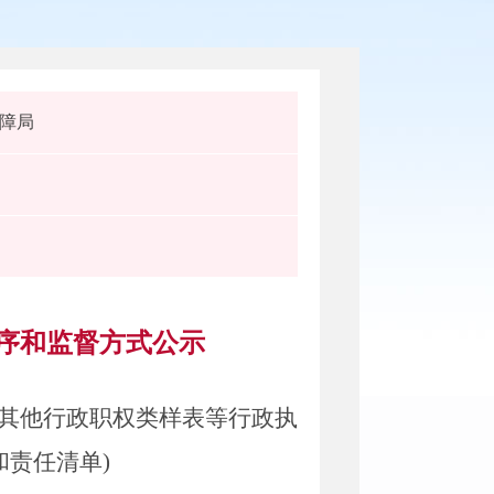
障局
程序和监督方式公示
其他行政职权类样表等行政执
和责任清单
)