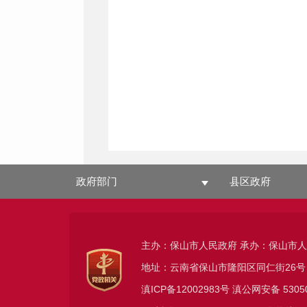
政府部门
县区政府
主办：保山市人民政府 承办：保山市
地址：云南省保山市隆阳区同仁街26号
滇ICP备12002983号
滇公网安备
5305