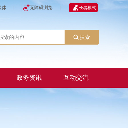
繁体
无障碍浏览
长者模式
|
|
搜索
政务资讯
互动交流