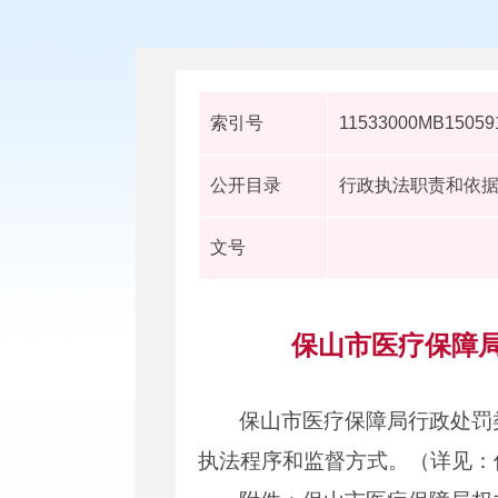
索引号
11533000MB150591
公开目录
行政执法职责和依
文号
保山市医疗保障局
保山市医疗保障局行政处罚
执法程序和监督方式。（详见：