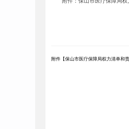
附件：保山市医疗保障局权
保山市
202
附件【
保山市医疗保障局权力清单和责任清