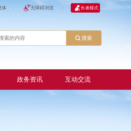
繁体
无障碍浏览
长者模式
|
|
搜索
政务资讯
互动交流