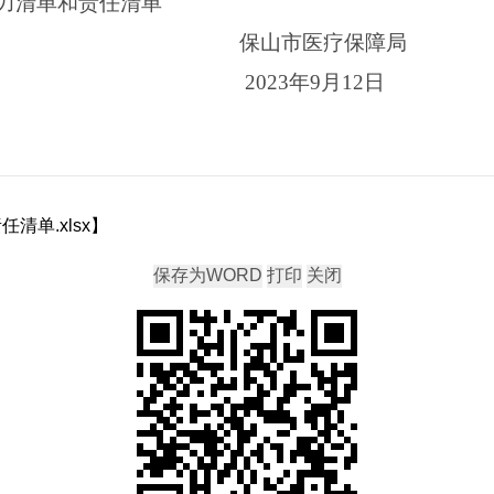
力清单和责任清单
医疗保障局
3年9月12日
单.xlsx
】