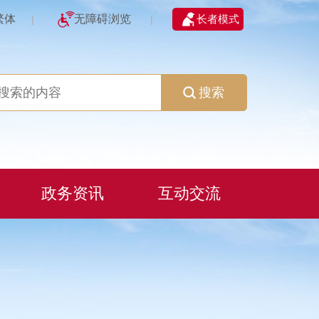
繁体
无障碍浏览
长者模式
|
|
搜索
政务资讯
互动交流