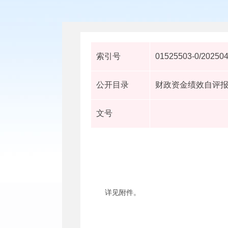
索引号
01525503-0/20250
公开目录
财政资金绩效自评
文号
详见附件。