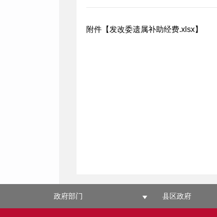
附件【
发改委遗属补助经费.xlsx
】
政府部门
县区政府