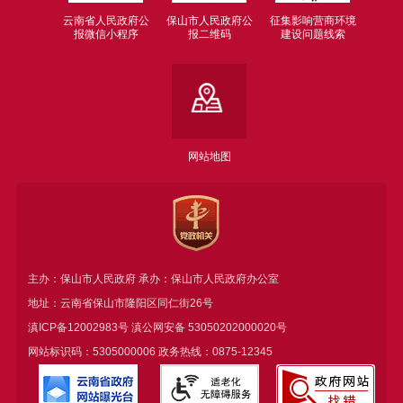
云南省人民政府公
保山市人民政府公
征集影响营商环境
报微信小程序
报二维码
建设问题线索
网站地图
主办：保山市人民政府 承办：保山市人民政府办公室
地址：云南省保山市隆阳区同仁街26号
滇ICP备12002983号
滇公网安备
53050202000020号
网站标识码：5305000006 政务热线：0875-12345