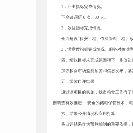
1．产出指标完成情况。
下乡镇调研 6 次、30 人。
2．效益指标完成情况。
全力建设“粮安工程、依法管粮工程、
3．满意度指标完成情况。服务对象满意度
四、绩效目标未完成原因和下一步改进
加强粮食市场监测预警和信息发布，落
五、绩效自评结果
通过该项目的实施，我市粮食工作有了
衡调查有效推进， 安全的储粮保管技术，
六、结果公开情况和应用打算
将自评结果作为预算编制的重要依据，