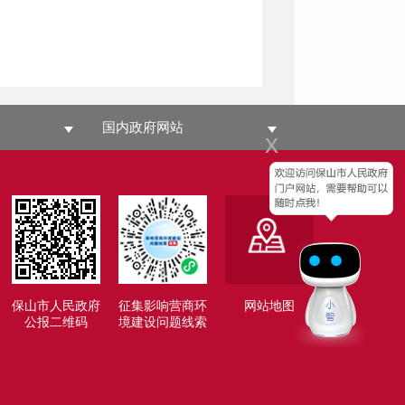
国内政府网站
x
保山市人民政府
征集影响营商环
网站地图
公报二维码
境建设问题线索