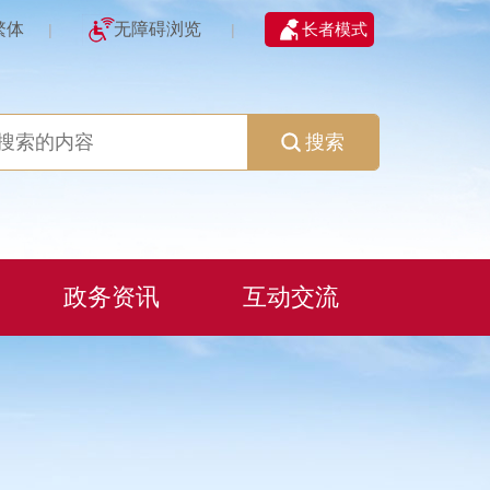
繁体
无障碍浏览
长者模式
|
|
搜索
政务资讯
互动交流