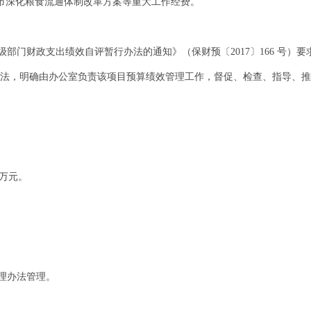
全市深化粮食流通体制改革方案等重大工作经费。
部门财政支出绩效自评暂行办法的通知》（保财预〔2017〕166 号）
办法，明确由办公室负责该项目预算绩效管理工作，督促、检查、指导、
 万元。
理办法管理。