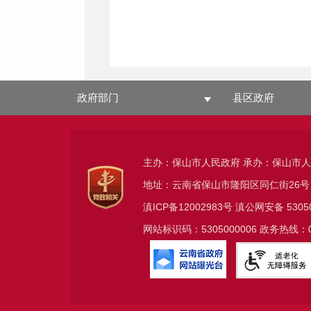
政府部门
县区政府
主办：保山市人民政府 承办：保山市
地址：云南省保山市隆阳区同仁街26号
滇ICP备12002983号
滇公网安备
5305
网站标识码：5305000006 政务热线：08