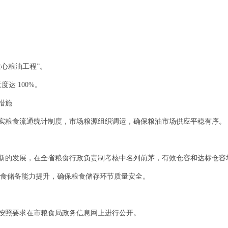
放心粮油工程”。
达 100%。
措施
实粮食流通统计制度，市场粮源组织调运，确保粮油市场供应平稳有序。
新的发展，在全省粮食行政负责制考核中名列前茅，有效仓容和达标仓容
粮食储备能力提升，确保粮食储存环节质量安全。
按照要求在市粮食局政务信息网上进行公开。