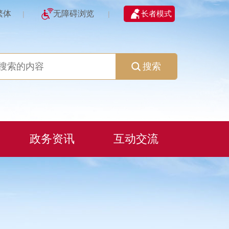
繁体
无障碍浏览
长者模式
|
|
搜索
政务资讯
互动交流