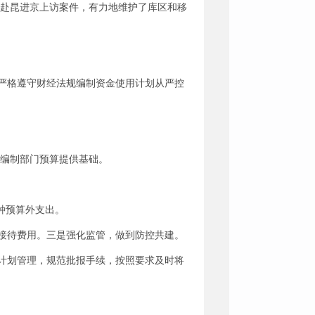
%，无赴昆进京上访案件，有力地维护了库区和移
严格遵守财经法规编制资金使用计划从严控
理编制部门预算提供基础。
种预算外支出。
接待费用。三是强化监管，做到防控共建。
计划管理，规范批报手续，按照要求及时将