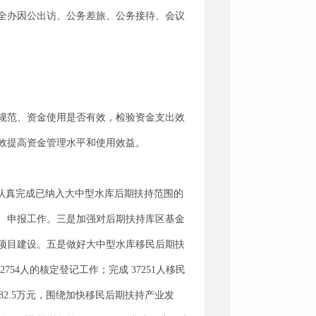
全办因公出访、公务差旅、公务接待、会议
规范、资金使用是否有效，检验资金支出效
效提高资金管理水平和使用效益。
是认真完成已纳入大中型水库后期扶持范围的
、申报工作。三是加强对后期扶持库区基金
项目建设。五是做好大中型水库移民后期扶
4人的核定登记工作；完成 37251人移民
82.5万元，围绕加快移民后期扶持产业发