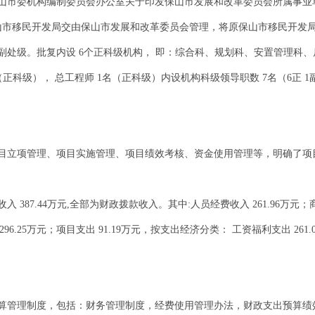
保山市委机构编制委员会办公室关于印发保山市发展和改革委员会所属事业单
保山市移民开发局交由保山市发展和改革委员会管理，将原保山市移民开发
处级。批复内设 6个正科级机构， 即：综合科、规划科、安置管理科、
正科级）， 总工程师 1名（正科级）内设机构科级领导职数 7名（6正 1副
目立项管理、项目实施管理、项目绩效考核、资金使用管理等，明确了项
387.44万元,全部为财政拨款收入。其中:人员经费收入 261.96万元；商品
 296.25万元；项目支出 91.19万元，按支出经济分类： 工资福利支出 261
算管理制度，包括：财务管理制度，经费使用管理办法，财政支出预算绩