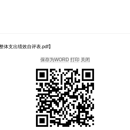
门整体支出绩效自评表.pdf
】