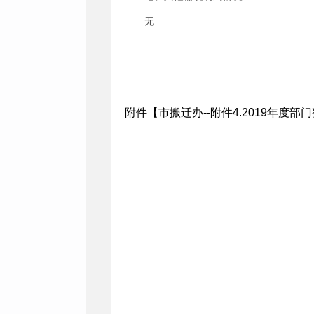
无
附件【
市搬迁办--附件4.2019年度部