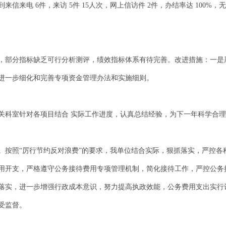
信来电 6件，来访 5件 15人次，网上信访件 2件，办结率达 100
，部分指标缺乏可行分析测评，绩效指标体系有待完善。改进措施：一是
进一步细化和完善专项资金管理办法和实施细则。
关科室针对各项目结合 实际工作进度，认真总结经验，为下一年科学合
。按照“厉行节约反对浪费”的要求，我单位结合实际，狠抓落实，严控各
用开支，严格遵守公务接待费用专项管理机制，简化接待工作，严控公务
落实，进一步增强行政成本意识，努力提高执政效能，公务费用支出实行
受监督。