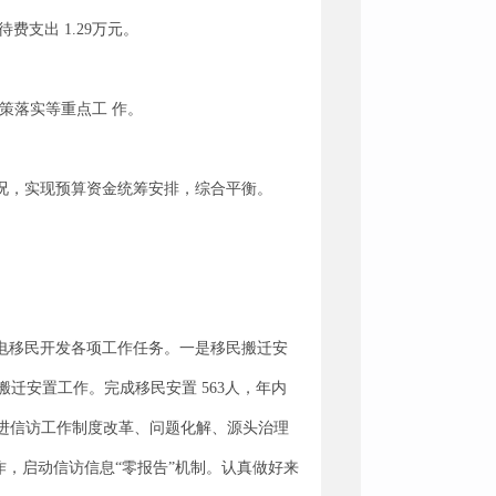
费支出 1.29万元。
政策落实等重点工 作。
情况，实现预算资金统筹安排，综合平衡。
电移民开发各项工作任务。一是移民搬迁安
迁安置工作。完成移民安置 563人，年内
推进信访工作制度改革、问题化解、源头治理
作，启动信访信息“零报告”机制。认真做好来