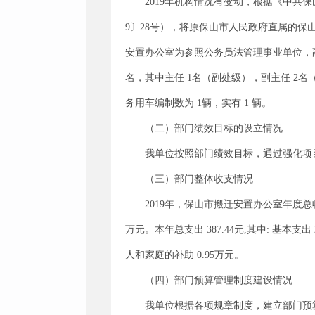
2019年机构情况有变动，根据《中共
9〕28号），将原保山市人民政府直属的
安置办公室为参照公务员法管理事业单位，副
名，其中主任 1名（副处级），副主任 2名（
务用车编制数为 1辆，实有 1 辆。
（二）部门绩效目标的设立情况
我单位按照部门绩效目标，通过强化项
（三）部门整体收支情况
2019年，保山市搬迁安置办公室年度总收入 
万元。本年总支出 387.44元,其中: 基本支出
人和家庭的补助 0.95万元。
（四）部门预算管理制度建设情况
我单位根据各项规章制度，建立部门预