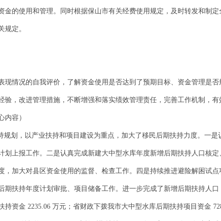
资金的使用和管理。同时根据保山市有关经费使用规定，及时转发和制定
关规定。
表现情况的自我评价，了解资金使用是否达到了预期目标、资金管理是否
经验，改进管理措施，不断增强和落实绩效管理责任，完善工作机制，有
心内容）
期扶持规划，以产业扶持和项目建设为重点，加大了移民后期扶持力度。一
计划上报工作。二是认真完成新建大中型水库年度新增后期扶持人口核定
度，加大对县区资金使用的监督、检查工作。四是持续推进避险解困试点
期扶持年度计划审批、项目储备工作。进一步完成了新增后期扶持人口 275
资金 2235.06 万元；省财政下拨我市大中型水库后期扶持项目资金 72