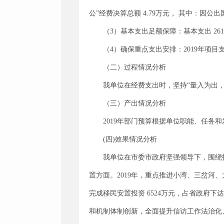
公”经费决算总额 4.79万元， 其中：因公
（3）基本支出足额保障：基本支出 261
（4）确保重点支出安排：2019年项目
（二）过程情况分析
我单位在经费支出时，坚持“量入为出
（三）产出情况分析
2019年部门预算根据单位职能、任务
(四)效果情况分析
我单位在市委市政府坚强领导下，围绕
置方面。2019年，重点推进小湾、三岔河
完成移民安置投资 6524万元，占省政府
和机制体制创新，全面提升信访工作法治化、