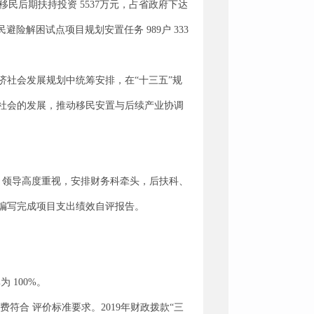
成移民后期扶持投资 5537万元，占省政府下达
险解困试点项目规划安置任务 989户 333
社会发展规划中统筹安排，在“十三五”规
社会的发展，推动移民安置与后续产业协调
以后，领导高度重视，安排财务科牵头，后扶科、
编写完成项目支出绩效自评报告。
 100%。
”经费符合 评价标准要求。2019年财政拨款“三