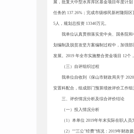
展，批复大中型水库库区基金项目年度计划 50
任务的 137.26%；完成市级移民新村隆
5人，规划总投资 13340万元。
我单位认真贯彻落实党中央、国务院和
划编制及脱贫攻坚方案编制过程中，加强部
发展。2019 年全市实施整合资金项目 12
（三）自评组织过程
我单位自收到《保山市财政局关于 202
安置科配合，组成部门预算绩效评价工作组
三、评价情况分析及综合评价结论
（一）投入情况分析
（1）本单位 2019年年末实际在职人员
（2）““三公”经费”情况：2019年财政