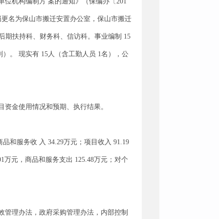
位机构编制方 案的通知》（保编办〔201
局更名为保山市搬迁安置办公室，保山市搬迁
后期扶持科、财务科、信访科。事业编制 15
）。 现实有 15人（含工勤人员 1名），公
目资金使用情况和预期、执行结果。
和服务收 入 34.29万元；项目收入 91.19
.01万元，商品和服务支出 125.48万元；对个
效管理办法，政府采购管理办法，内部控制