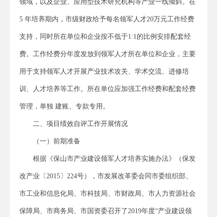
领域，以及企业、应用型技术研究机构等产业一线倾斜。在
5 年培养期内，市级财政给予每名领军人才20万元工作经费
支持，同时所在单位和企业按不低于1:1的比例安排配套经
费。工作经费分年度发放到领军人才所在单位和企业，主要
用于支持领军人才开展产业技术攻关、学术交流、进修培
训、人才培养等工作。所在单位应加强工作经费和配套经费
管理，单独 建账、专款专用。
二、项目绩效自评工作开展情况
（一）前期准备
根据《保山市产业建设领军人才培养实施办法》（保发
改产业〔2015〕224号），市发展改革委会同市委组织部、
市工业和信息化局、市科技局、市财政局、市人力资源社会
保障局、市商务局、市国资委召开了2019年度“产业建设领