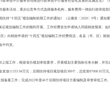
政审批中介服务管理推进行政审批中介服务社会化发展的实施意见》（保政
性服务活动，逐步以竞争方式选择服务机构，服务费用一律由行政审批部
扶持“十四五”规划编制前期工作的通知》（云搬发〔2020〕9号）通知
，保证规划编制工作的顺利开展。工作经费首先申请纳入同级财政预算。如
、区）向财政申请的“十四五”规划编制工作经费情况，各县（市、区）财
基金中列支。
和上报工作，根据省办规划审批要求，开展规划主要指标任务分解，并完成
11333.94万元；后期扶持项目规划项目389个，总投资87008.83万
报备案工作；完成2022年度46个后期扶持项目方案编制及审查审批工作