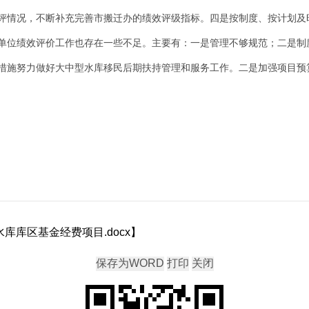
评情况，不断补充完善市搬迁办的绩效评级指标。四是按制度、按计划及
年我单位绩效评价工作也存在一些不足。主要有：一是管理不够规范；二是
措施努力做好大中型水库移民后期扶持管理和服务工作。二是加强项目预
型水库库区基金经费项目.docx
】