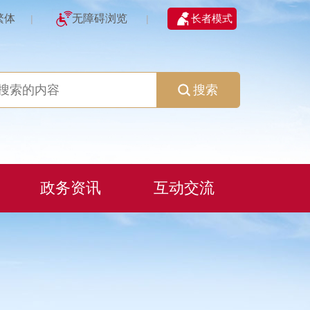
繁体
无障碍浏览
长者模式
|
|
搜索
政务资讯
互动交流