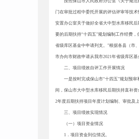
按照保山市人民政府办公室《关于规范行
门在审批过程中委托开展的评估评审等技术
安置办公室关于做好全省大中型水库移民后期
要的后期扶持“十四五”规划编制工作经费
省级库区基金中申请列支。”根据各县（市
市办向市财政申请从我市2021年省级库区
二、项目绩效自评工作开展情况
一是按时完成保山市“十四五”规划预审
间，保山市大中型水库移民后期扶持直补资金发放
2年度后期扶持项目年度计划编制、审批及上
三、项目绩效实现情况
（一）项目资金情况
1．项目资金到位情况。