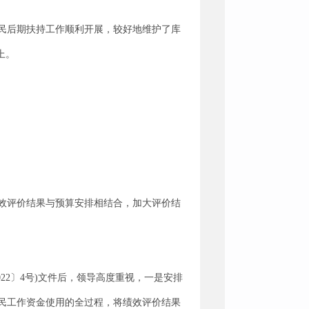
民后期扶持工作顺利开展，较好地维护了库
上。
效评价结果与预算安排相结合，加大评价结
22〕4号)文件后，领导高度重视，一是安排
民工作资金使用的全过程，将绩效评价结果