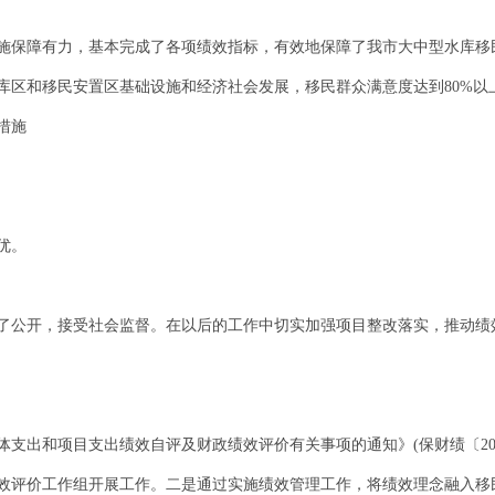
施保障有力，基本完成了各项绩效指标，有效地保障了我市大中型水库移
库区和移民安置区基础设施和经济社会发展，移民群众满意度达到80%以
措施
优。
了公开，接受社会监督。在以后的工作中切实加强项目整改落实，推动绩
整体支出和项目支出绩效自评及财政绩效评价有关事项的通知》(保财绩〔20
效评价工作组开展工作。二是通过实施绩效管理工作，将绩效理念融入移