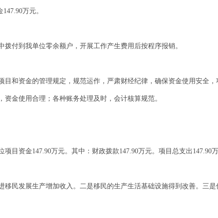
47.90万元。
金中拨付到我单位零余额户，开展工作产生费用后按程序报销。
项目和资金的管理规定，规范运作，严肃财经纪律，确保资金使用安全，
，资金使用合理；各种账务处理及时，会计核算规范。
位项目资金147.90万元。其中：财政拨款147.90万元。项目总支出147.9
进移民发展生产增加收入。二是移民的生产生活基础设施得到改善。三是