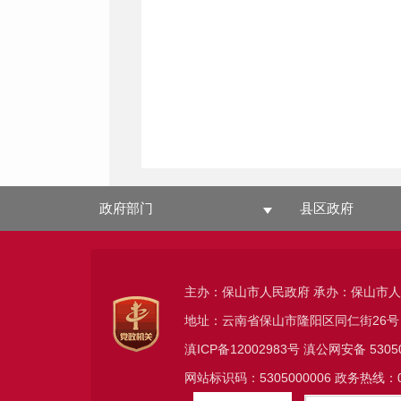
政府部门
县区政府
主办：保山市人民政府 承办：保山市
地址：云南省保山市隆阳区同仁街26号
滇ICP备12002983号
滇公网安备
5305
网站标识码：5305000006 政务热线：08