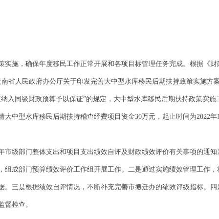
策实施，确保年度移民工作正常开展和各项目标管理任务完成。根据《财
和《云南省人民政府办公厅关于印发完善大中型水库移民后期扶持政策实施方
费应纳入同级财政预算予以保证”的规定，大中型水库移民后期扶持政策实
大中型水库移民后期扶持稽查经费项目资金30万元，起止时间为2022年1月1
2年市级部门整体支出和项目支出绩效自评及财政绩效评价有关事项的通知》(
，组成部门预算绩效评价工作组开展工作。二是通过实施绩效管理工作，
据。三是根据绩效自评情况，不断补充完善市搬迁办的绩效评级指标。四
监督检查。