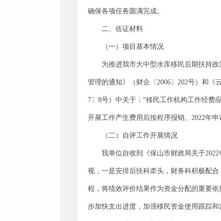
确保各项任务圆满完成。
二、佐证材料
（一）项目基本情况
为推进我市大中型水库移民后期扶持政
管理的通知》（财企〔2006〕202号）
7〕8号）中关于：“移民工作机构工作经
开展工作产生费用后按程序报销。2022年申请
（二）自评工作开展情况
我单位自收到《保山市财政局关于202
视，一是安排后扶科牵头，财务科积极配合
程，将绩效评价结果作为资金分配的重要依
步加快支出进度，加强移民资金使用跟踪和