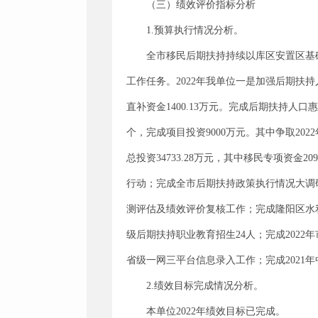
（三）绩效评价指标分析
1.预算执行情况分析。
全市移民后期扶持持续以库区安置区基
工作任务。2022年我单位一是加强后期扶持
直补资金1400.13万元。完成后期扶持人
个，完成项目投资9000万元。其中争取202
总投资34733.28万元，其中移民专项资金2
行动；完成全市后期扶持政策执行情况大调
测评估及绩效评价复核工作；完成隆阳区水利
级后期扶持职业教育招生24人；完成2022年市
省级一网三平台信息录入工作；完成2021
2.绩效目标完成情况分析。
本单位2022年绩效目标已完成。