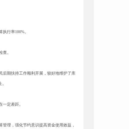
算执行率100%。
检查。
民后期扶持工作顺利开展，较好地维护了库
上。
在一定差距。
算管理，强化节约意识提高资金使用效益，