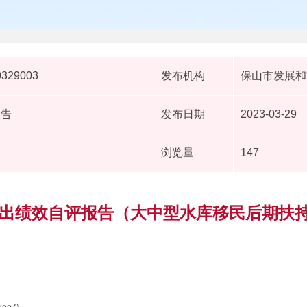
0329003
发布机构
保山市发展和
报告
发布日期
2023-03-29
浏览量
147
目支出绩效自评报告（大中型水库移民后期扶