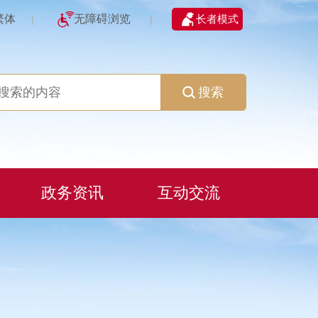
繁体
无障碍浏览
长者模式
|
|
搜索
政务资讯
互动交流