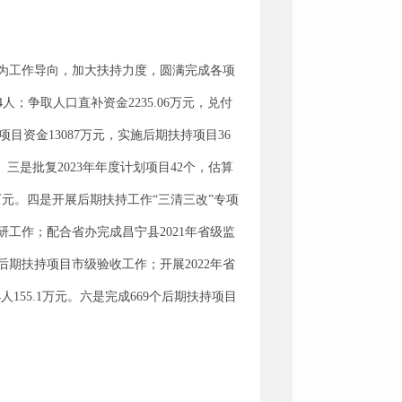
为工作导向，加大扶持力度，圆满完成各项
；争取人口直补资金2235.06万元，兑付
目资金13087万元，实施后期扶持项目36
。三是批复2023年年度计划项目42个，估算
00万元。四是开展后期扶持工作“三清三改”专项
工作；配合省办完成昌宁县2021年省级监
后期扶持项目市级验收工作；开展2022年省
人155.1万元。六是完成669个后期扶持项目