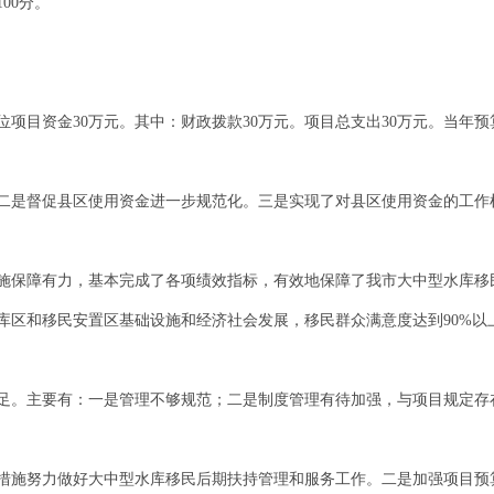
00分。
我单位项目资金30万元。其中：财政拨款30万元。项目总支出30万元。当年预
二是督促县区使用资金进一步规范化。三是实现了对县区使用资金的工作
施保障有力，基本完成了各项绩效指标，有效地保障了我市大中型水库移
库区和移民安置区基础设施和经济社会发展，移民群众满意度达到90%以
些不足。主要有：一是管理不够规范；二是制度管理有待加强，与项目规定存
措施努力做好大中型水库移民后期扶持管理和服务工作。二是加强项目预