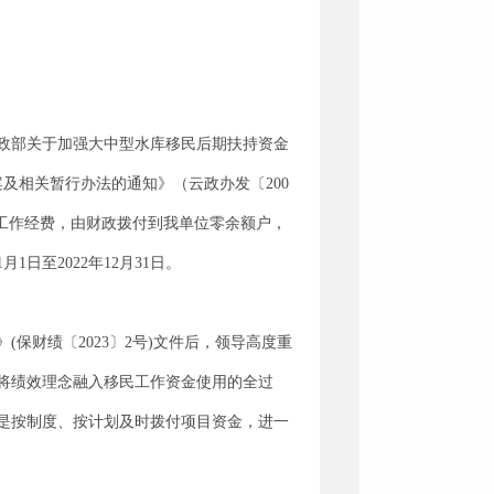
政部关于加强大中型水库移民后期扶持资金
案及相关暂行办法的通知》（云政办发〔200
施工作经费，由财政拨付到我单位零余额户，
日至2022年12月31日。
保财绩〔2023〕2号)文件后，领导高度重
将绩效理念融入移民工作资金使用的全过
是按制度、按计划及时拨付项目资金，进一