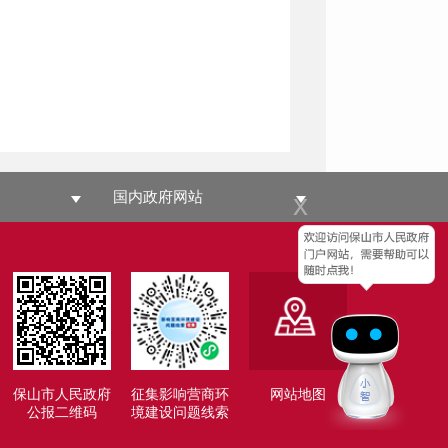
x
国内政府网站
保山市人民政府
征集影响营商环
网站地图
公报二维码
境建设问题线索