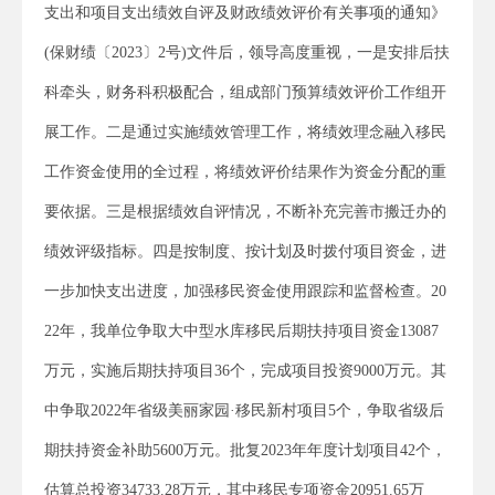
支出和项目支出绩效自评及财政绩效评价有关事项的通知》
(保财绩〔2023〕2号)文件后，领导高度重视，一是安排后扶
科牵头，财务科积极配合，组成部门预算绩效评价工作组开
展工作。二是通过实施绩效管理工作，将绩效理念融入移民
工作资金使用的全过程，将绩效评价结果作为资金分配的重
要依据。三是根据绩效自评情况，不断补充完善市搬迁办的
绩效评级指标。四是按制度、按计划及时拨付项目资金，进
一步加快支出进度，加强移民资金使用跟踪和监督检查。20
22年，我单位争取大中型水库移民后期扶持项目资金13087
万元，实施后期扶持项目36个，完成项目投资9000万元。其
中争取2022年省级美丽家园·移民新村项目5个，争取省级后
期扶持资金补助5600万元。批复2023年年度计划项目42个，
估算总投资34733.28万元，其中移民专项资金20951.65万