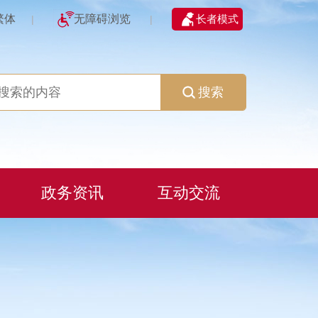
繁体
无障碍浏览
长者模式
|
|
搜索
政务资讯
互动交流