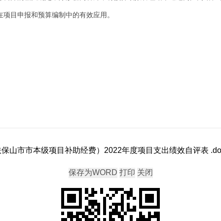
果在项目申报和预算编制中的有效应用。
扶保山市市本级项目补助经费）2022年度项目支出绩效自评表 .do