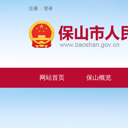
注册
登录
|
网站首页
保山概览