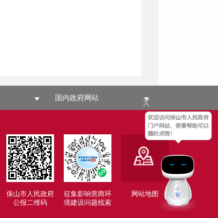
x
国内政府网站
保山市人民政府
征集影响营商环
网站地图
公报二维码
境建设问题线索