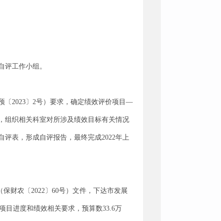
自评工作小组。
〔2023〕2号）要求，确定绩效评价项目—
标，组织相关科室对所涉及绩效目标有关情况
评表，形成自评报告，最终完成2022年上
保财农〔2022〕60号）文件，下达市发展
据项目进度和绩效相关要求，预算数33.6万