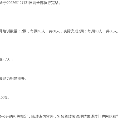
金于2022年12月31日前全部执行完毕。
训数量：2期，每期40人，共80人，实际完成2期：每期40人，共80人
。
0元/人；
务能力明显提升。
00%。
政务公开的相关规定，除涉密内容外，将预算绩效管理结果通过门户网站和