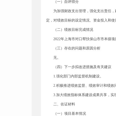
（一）自评得分
为加强财政支出管理，强化支出责任，
定，对绩效目标的设定情况、资金投入和使用
（二）绩效目标完成情况
2022年上海市对口帮扶保山市市本
（三）存在的问题和原因分析
无。
（四）下一步拟改进措施及有关建议
1.强化部门内部监督机制建设。
2.积极推进绩效监督、绩效审计和绩
3.加大绩效指标体系建设成果共享，
二、佐证材料
（一）项目基本情况