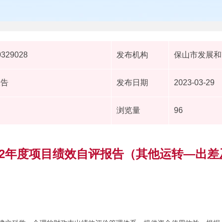
0329028
发布机构
保山市发展和
报告
发布日期
2023-03-29
浏览量
96
22年度项目绩效自评报告（其他运转—出