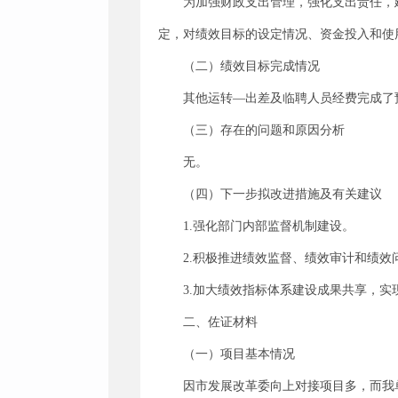
为加强财政支出管理，强化支出责任，
定，对绩效目标的设定情况、资金投入和使用
（二）绩效目标完成情况
其他运转—出差及临聘人员经费完成了
（三）存在的问题和原因分析
无。
（四）下一步拟改进措施及有关建议
1.强化部门内部监督机制建设。
2.积极推进绩效监督、绩效审计和绩
3.加大绩效指标体系建设成果共享，
二、佐证材料
（一）项目基本情况
因市发展改革委向上对接项目多，而我