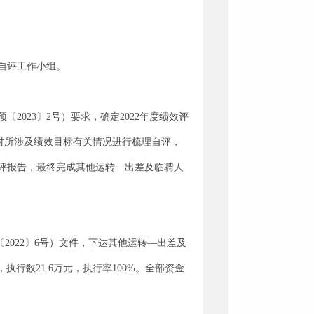
自评工作小组。
2023〕2号）要求，确定2022年度绩效评
室对所涉及绩效目标有关情况进行梳理自评，
评报告，最终完成其他运转—出差及临聘人
2022〕6号）文件，下达其他运转—出差及
执行数21.6万元，执行率100%。全部资金