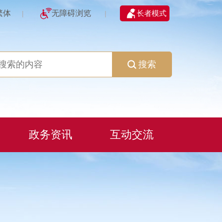
繁体
无障碍浏览
长者模式
|
|
搜索
政务资讯
互动交流