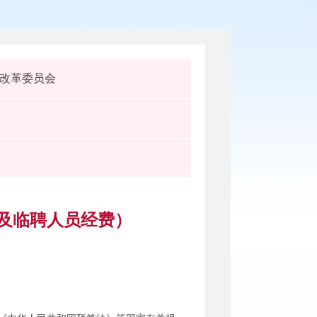
改革委员会
差及临聘人员经费）