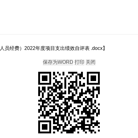
员经费）2022年度项目支出绩效自评表 .docx
】