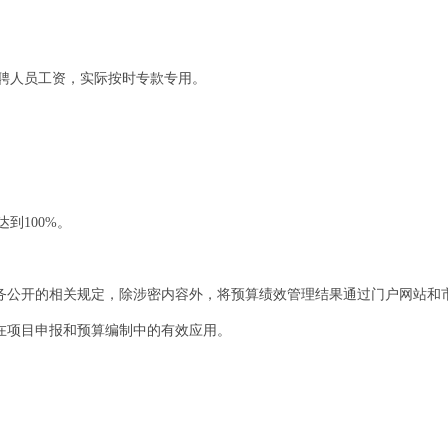
聘人员工资，实际按时专款专用。
到100%。
政务公开的相关规定，除涉密内容外，将预算绩效管理结果通过门户网站和
果在项目申报和预算编制中的有效应用。