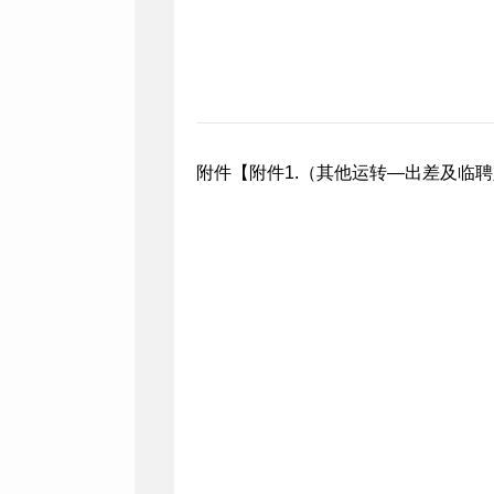
附件【
附件1.（其他运转—出差及临聘人