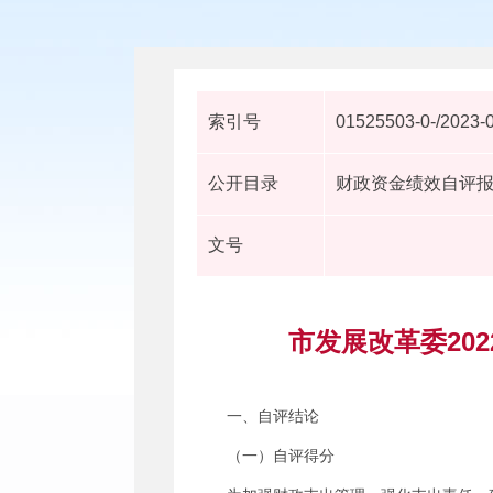
索引号
01525503-0-/2023-
公开目录
财政资金绩效自评
文号
市发展改革委20
一、自评结论
（一）自评得分