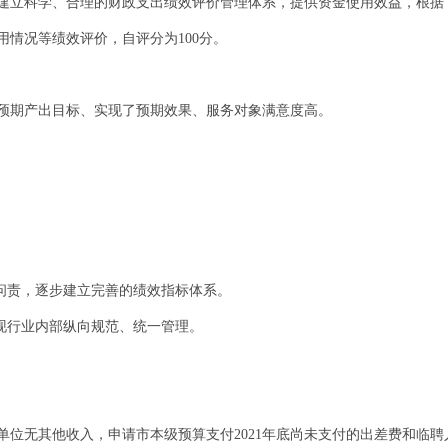
建立科学、合理的财政支出绩效评价管理体系，提供资金使用效益，根据
情况等绩效评价，自评分为100分。
预期产出目标、实现了预期效果、服务对象满意度高。
效问责，逐步建立完善的绩效指标体系。
实现行业内部纵向规范、统一管理。
单位无其他收入，申请市本级预算支付2021年底尚未支付的出差费和临