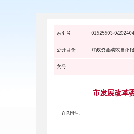
索引号
01525503-0/20240
公开目录
财政资金绩效自评
文号
市发展改革委
详见附件。