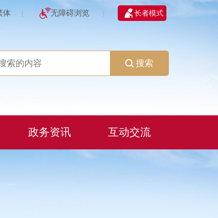
繁体
无障碍浏览
长者模式
|
|
搜索
政务资讯
互动交流