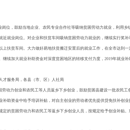
就业岗位，鼓励当地企业、农民专业合作社等吸纳贫困劳动力就业，利用乡
就近就业岗位。对企业和扶贫车间吸纳贫困劳动力就业的，继续实行奖补和
个以上扶贫车间。大力做好易地扶贫搬迁安置后的就业工作，在全市达到一
继续加大就业补助资金对深度贫困地区的转移支付力度，2019年就业补
人才服务局，各县（市、区）人社局
贫困劳动力创业和农民工等人员返乡下乡创业，鼓励贫困县建设一批农民工
业补助资金中给予培训补贴，对自主创业的劳动者优先提供贷免扶补创业
规定的贫困劳动力和农民工等返乡下乡创业人员，按规定给予创业补贴。