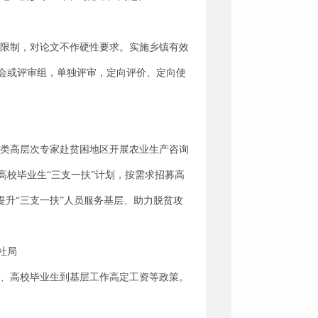
额限制，对论文不作硬性要求。实施乡镇有效
会或评审组，单独评审，定向评价、定向使
各类高层次专家赴贫困地区开展农业生产咨询
校毕业生“三支一扶”计划，按需求招募高
提升“三支一扶”人员服务基层、助力脱贫攻
社局
贴、高校毕业生到基层工作高定工资等政策。