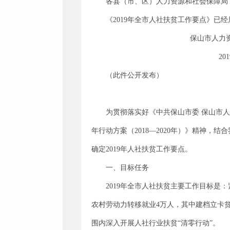
各县（市、区）人力资源和社会保障局
《2019年全市人社扶贫工作要点》已
保山市人力资源和社
2019年3月
（此件公开发布）
为贯彻落实好《中共保山市委 保山市
年行动方案（2018—2020年）》精神，
确定2019年人社扶贫工作要点。
一、目标任务
2019年全市人社扶贫主要工作目标是
农村劳动力转移就业4万人，其中建档立卡
围内深入开展人社行业扶贫“清零行动”。