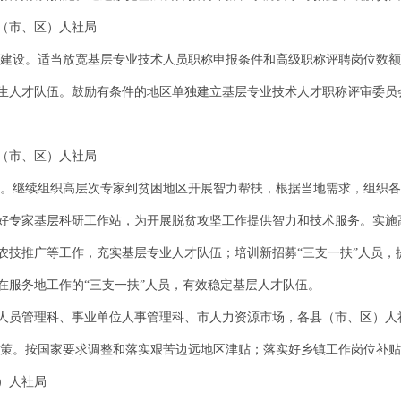
（市、区）人社局
队伍建设。适当放宽基层专业技术人员职称申报条件和高级职称评聘岗位数
生人才队伍。鼓励有条件的地区单独建立基层专业技术人才职称评审委员
（市、区）人社局
服务。继续组织高层次专家到贫困地区开展智力帮扶，根据当地需求，组织
好专家基层科研工作站，为开展脱贫攻坚工作提供智力和技术服务。实施高
农技推广等工作，充实基层专业人才队伍；培训新招募“三支一扶”人员，
在服务地工作的“三支一扶”人员，有效稳定基层人才队伍。
人员管理科、事业单位人事管理科、市人力资源市场，各县（市、区）人
斜政策。按国家要求调整和落实艰苦边远地区津贴；落实好乡镇工作岗位补
）人社局