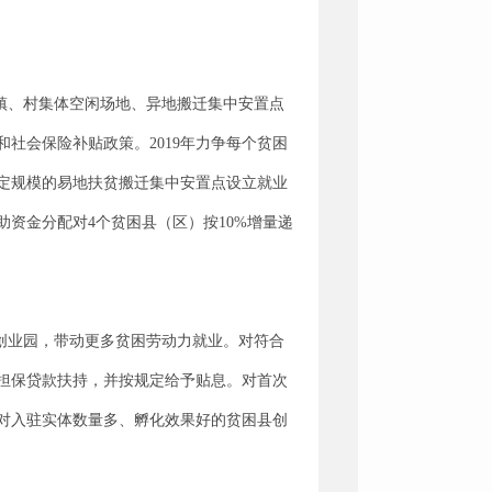
镇、村集体空闲场地、异地搬迁集中安置点
社会保险补贴政策。2019年力争每个贫困
定规模的易地扶贫搬迁集中安置点设立就业
助资金分配对4个贫困县（区）按10%增量递
创业园，带动更多贫困劳动力就业。对符合
担保贷款扶持，并按规定给予贴息。对首次
对入驻实体数量多、孵化效果好的贫困县创