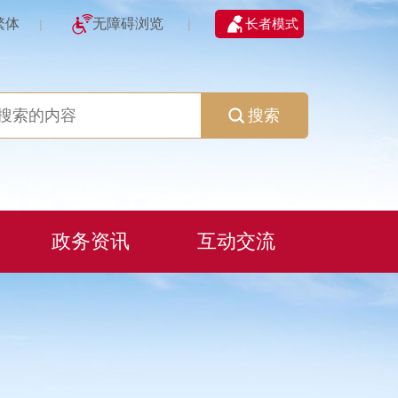
繁体
无障碍浏览
长者模式
|
|
搜索
政务资讯
互动交流