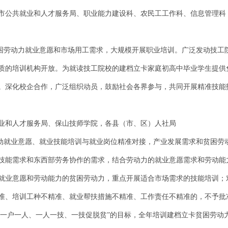
市公共就业和人才服务局、职业能力建设科、农民工工作科、信息管理科
贫困劳动力就业意愿和市场用工需求，大规模开展职业培训。广泛发动技工
质的培训机构开放。为就读技工院校的建档立卡家庭初高中毕业学生提供
。深化校企合作，广泛组织动员，鼓励社会各界参与，共同开展精准技能
业和人才服务局、保山技师学院，各县（市、区）人社局
推动就业意愿、就业技能培训与就业岗位精准对接，产业发展需求和贫困劳动
技能需求和东西部劳务协作的需求，结合劳动力的就业意愿需求和劳动能
就业意愿和劳动能力的贫困劳动力，重点开展适合市场需求的技能培训；
准、培训工种不精准、就业帮扶措施不精准、工作责任不精准的，不予批
“一户一人、一人一技、一技促脱贫”的目标，全年培训建档立卡贫困劳动力