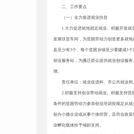
二、工作要点
（一）全力推进就业扶贫
1.大力促进就地就近就业。积极开发
发展扶贫车间，为贫困劳动力创造更多就地
县至少有3个、每个贫困乡镇至少要建成1
创业服务站，为搬迁群众提供就业创业服务。
增。
责任单位：就业促进科、市公共就业和
2.积极支持创业带动就业。积极支持
条件的贫困劳动力参加创业培训按规定从就
创办小微企业或从事个体经营，且符合政策
业孵化载体给予倾斜支持。