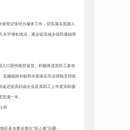
参保登记等经办服务工作，切实落实贫困人
入水平增长情况，逐步提高城乡居民基础养
困人口因伤致贫返贫。积极推进农民工参加
。实施稳岗补贴和全面落实失业保险支持技
岗返还提高到该企业及其职工上年度实际缴
宽至满一年。
社局
地区县乡事业单位“招人难”问题。