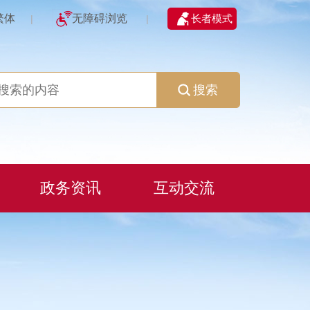
繁体
无障碍浏览
长者模式
|
|
搜索
政务资讯
互动交流