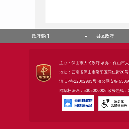
政府部门
县区政府
主办：保山市人民政府 承办：保山市
地址：云南省保山市隆阳区同仁街26号
滇ICP备12002983号
滇公网安备
5305
网站标识码：5305000006 政务热线：08