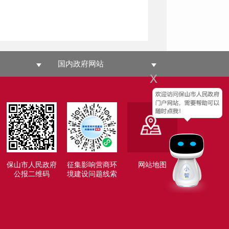
国内政府网站
x
保山市人民政府
征集影响营商环
网站地图
公报二维码
境建设问题线索