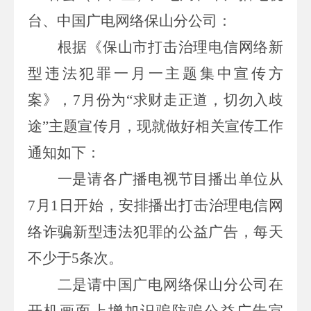
台、中国广电网络保山分公司
：
根据《保山市打击治理电信网络新
型违法犯罪一月一主题集中宣传方
案》，
7
月份为“求财走正道，切勿入歧
途”主题宣传月，现就做好相关宣传工作
通知如下：
一是请各广播电视节目播出单位从
7
月
1
日开始，安排播出打击治理电信网
络诈骗新型违法犯罪的公益广告，每天
不少于
5
条次。
二是请中国广电网络保山分公司在
开机画面上增加识骗防骗公益广告宣