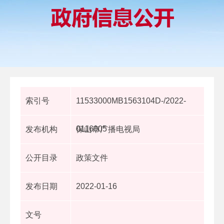
索引号
11533000MB1563104D-/2022-
0116005
发布机构
保山市广播电视局
公开目录
政策文件
发布日期
2022-01-16
文号