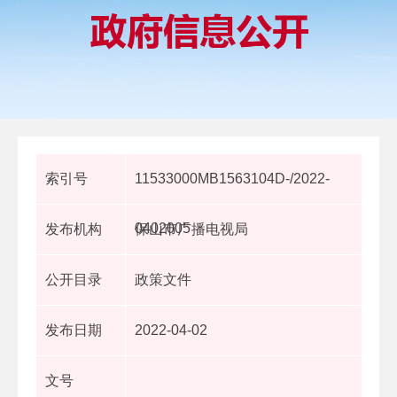
索引号
11533000MB1563104D-/2022-
0402005
发布机构
保山市广播电视局
公开目录
政策文件
发布日期
2022-04-02
文号