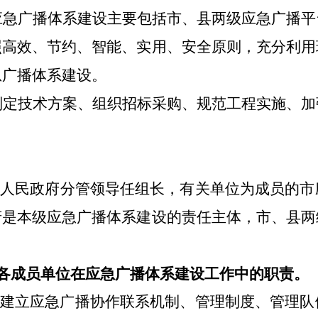
应急广播体系建设主要包括
市、
县
两级
应急广播平
照高效、节约、智能、实用、安全原则，充分利用
急广播体系建设。
制定技术方案、组织招标采购、规范工程实施、加
市
人民政府分管领导
任
组长，有关单位为成员的
市
府是本级应急广播体系建设的责任主体，市、县两
各成员单位在
应急广播体系建设
工作中的职责。
建立应急广播协作联系机制、管理制度、管理队