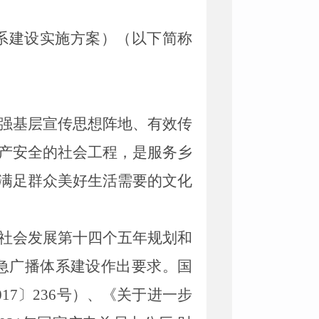
系建设实施方案
）（以下简称
强基层宣传思想阵地、有效传
产安全的社会工程，是服务乡
满足群众美好生活需要的文化
社会发展第十四个五年规划和
急广播体系建设作出要求。国
017
〕
236
号）、《关于进一步