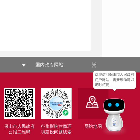
x
国内政府网站
保山市人民政府
征集影响营商环
网站地图
公报二维码
境建设问题线索