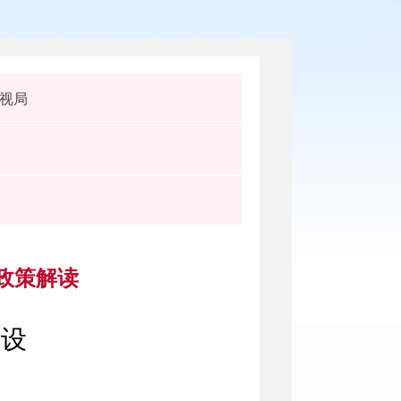
视局
政策解读
建设