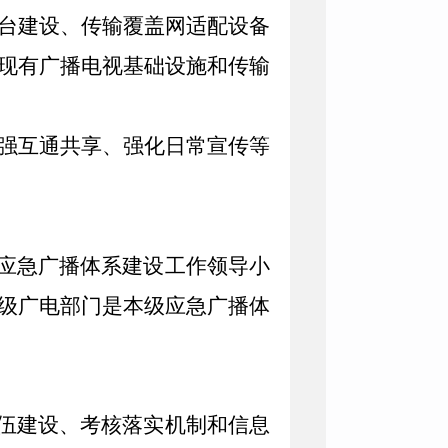
台
建设、传输覆盖网适配设备
现有广播电视基础设施和传输
强互通共享、强化日常宣传等
应急广播体系建设工作领导小
级
广电部门是
本级
应急广播体
伍建设、考核落实机制和信息