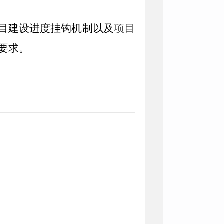
目建设进度挂钩机制以及
项目
要求。