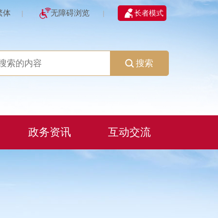
繁体
无障碍浏览
长者模式
|
|
搜索
政务资讯
互动交流