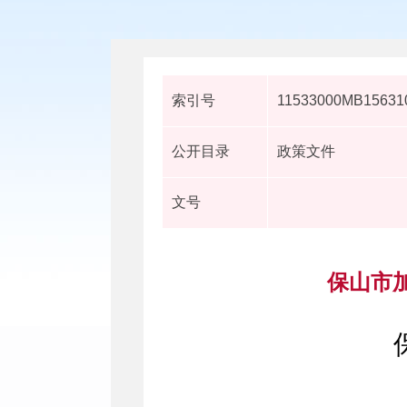
索引号
11533000MB156310
公开目录
政策文件
文号
保山市