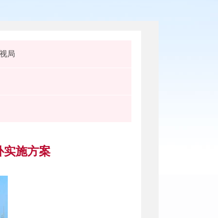
视局
补实施方案