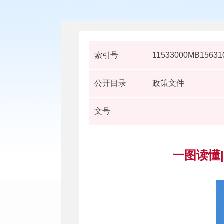
索引号
11533000MB156310
公开目录
政策文件
文号
一图读懂