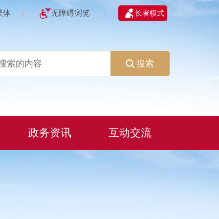
繁体
无障碍浏览
长者模式
|
|
搜索
政务资讯
互动交流