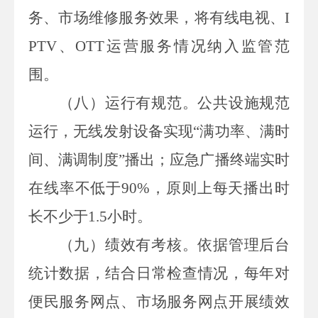
务、市场维修服务效果，将有线电视、
I
PTV
、
OTT
运营服务情况纳入监管范
围。
（八）运行有规范。
公共设施规范
运行，无线发射设备实现
“满功率、满时
间、满调制度”播出；应急广播终端实时
在线率不低于
90%
，原则上每天播出时
长不少于
1.5
小时。
（九）绩效有考核。
依据管理后台
统计数据，结合日常检查情况，每年对
便民服务网点、市场服务网点开展绩效