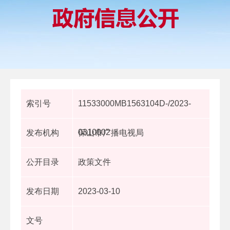
索引号
11533000MB1563104D-/2023-
0310002
发布机构
保山市广播电视局
公开目录
政策文件
发布日期
2023-03-10
文号