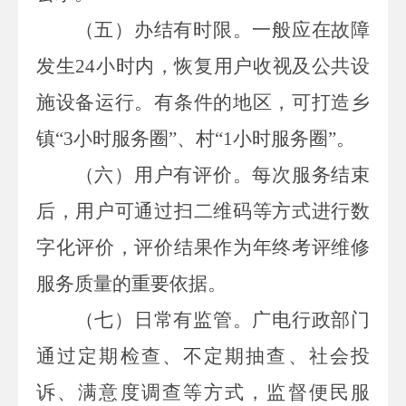
（五）办结有时限。
一般应在故障
发生
24
小时内，恢复用户收视及公共设
施设备运行。有条件的地区，可打造乡
镇“
3
小时服务圈”、村“
1
小时服务圈”。
（六）用户有评价。
每次服务结束
后，用户可通过扫二维码等方式进行数
字化评价，评价结果作为年终考评维修
服务质量的重要依据。
（七）日常有监管。
广电行政部门
通过定期检查、不定期抽查、社会投
诉、满意度调查等方式，监督便民服