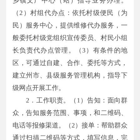
乡镇文广中心（站）指导业务办理。
（
2
）村组代办点：依托村级便民（为
民）服务中心，提供维修代办服务，一
般委托村级党组织宣传委员、村民小组
长负责代办点管理。（
3
）有条件的地
区，可通过自建、合作、委托等方式，
建立州市、县级服务管理机构，指导下
级网点开展工作。
2
．工作职责。（
1
）告知：面向群
众，告知服务范围、事项，和二维码、
电话等报修渠道。（
2
）接单：帮助群众
通过扫描二维码等方式，填写信息，完