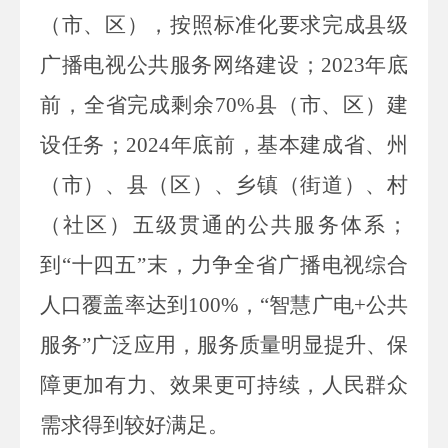
（市、区），按照标准化要求完成县级
广播电视公共服务网络建设；
2023
年底
前，全省完成剩余
70%
县（市、区）建
设任务；
2024
年底前，基本建成省、州
（市）、县（区）、乡镇（街道）、村
（社区）五级贯通的公共服务体系；
到“十四五”末，力争全省广播电视综合
人口覆盖率达到
100%
，“智慧广电
+
公共
服务”广泛应用，服务质量明显提升、保
障更加有力、效果更可持续，人民群众
需求得到较好满足。