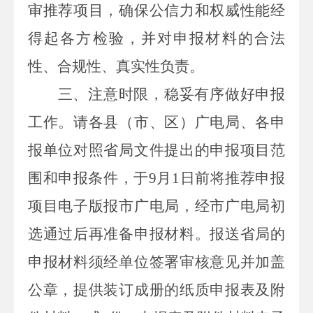
审推荐项目，确保公信力和权威性能经
得起各方检验，并对申报材料的合法
性、合规性、真实性负责。
三、注意时限，稳妥有序做好申报
工作。
请各县（市、区）广电局、各申
报单位对照省局文件提出的
申报项目范
围
和
申报条件
，
于
9
月
1
日前将推荐申报
项目电子版报市广电局，经市广电局初
选通过后再准备申报材料。报送省局的
申报材料须经单位签署审核意见并加盖
公章，提供装订成册的纸质申报表及附