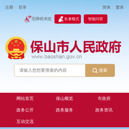
简体
繁体
注册
登录
|
|
无障碍浏览
长者模式
智能问答
搜索
网站首页
保山概览
市政府
政务公开
政务服务
政务资讯
互动交流