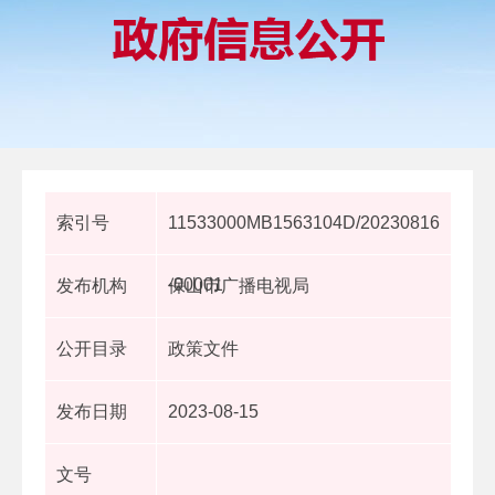
索引号
11533000MB1563104D/20230816
-00001
发布机构
保山市广播电视局
公开目录
政策文件
发布日期
2023-08-15
文号