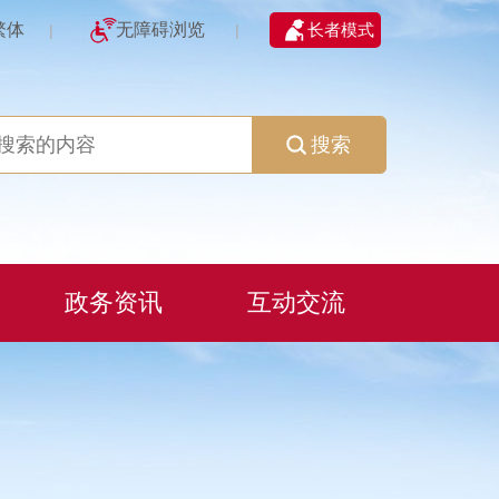
繁体
无障碍浏览
长者模式
|
|
搜索
政务资讯
互动交流