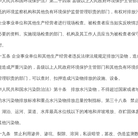
华人民共和国环境保护法》第二十四条 县级以上人民政府环境保护主管部
托的环境监察机构和其他负有环境保护监督管理职责的部门，有权对排放
企业事业单位和其他生产经营者进行现场检查。被检查者应当如实反映情
必要的资料。实施现场检查的部门、机构及其工作人员应当为被检查者保
密。
十五条 企业事业单位和其他生产经营者违反法律法规规定排放污染物，造
能造成严重污染的，县级以上人民政府环境保护主管部门和其他负有环境
管理职责的部门，可以查封、扣押造成污染物排放的设施、设备。
华人民共和国水污染防治法》第十条 排放水污染物，不得超过国家或者
的水污染物排放标准和重点水污染物排放总量控制指标。第三十八条 禁
、湖泊、运河、渠道、水库最高水位线以下的滩地和岸坡堆放、存贮固体
其他污染物。
十九条 禁止利用渗井、渗坑、裂隙、溶洞，私设暗管，篡改、伪造监测