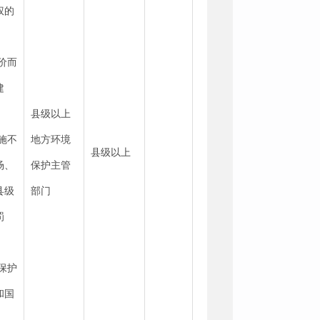
权的
价而
建
县级以上
施不
地方环境
县级以上
场、
保护主管
县级
部门
罚
保护
和国