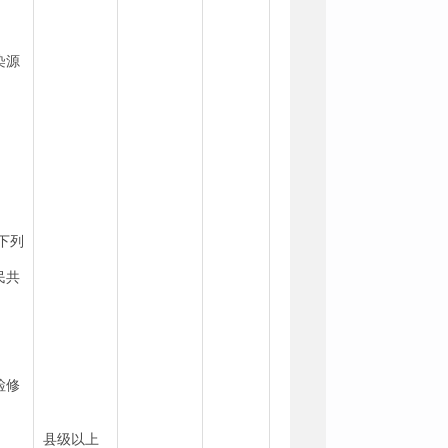
染源
下列
民共
；
检修
县级以上