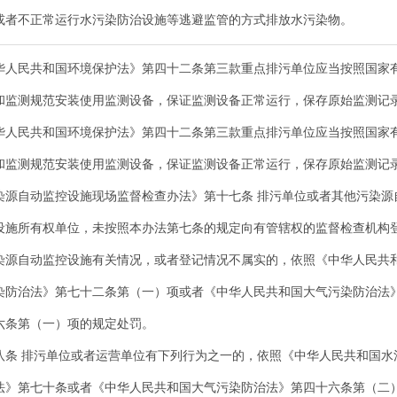
或者不正常运行水污染防治设施等逃避监管的方式排放水污染物。
华人民共和国环境保护法》第四十二条第三款重点排污单位应当按照国家
和监测规范安装使用监测设备，保证监测设备正常运行，保存原始监测记
华人民共和国环境保护法》第四十二条第三款重点排污单位应当按照国家
和监测规范安装使用监测设备，保证监测设备正常运行，保存原始监测记
染源自动监控设施现场监督检查办法》第十七条 排污单位或者其他污染源
设施所有权单位，未按照本办法第七条的规定向有管辖权的监督检查机构
染源自动监控设施有关情况，或者登记情况不属实的，依照《中华人民共
染防治法》第七十二条第（一）项或者《中华人民共和国大气污染防治法
六条第（一）项的规定处罚。
八条 排污单位或者运营单位有下列行为之一的，依照《中华人民共和国水
法》第七十条或者《中华人民共和国大气污染防治法》第四十六条第（二