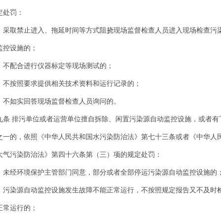
定处罚：
）采取禁止进入、拖延时间等方式阻挠现场监督检查人员进入现场检查污
监控设施的；
）不配合进行仪器标定等现场测试的；
）不按照要求提供相关技术资料和运行记录的；
）不如实回答现场监督检查人员询问的。
九条 排污单位或者运营单位擅自拆除、闲置污染源自动监控设施，或者有
之一的，依照《中华人民共和国水污染防治法》第七十三条或者《中华人
大气污染防治法》第四十六条第（三）项的规定处罚：
）未经环境保护主管部门同意，部分或者全部停运污染源自动监控设施的
）污染源自动监控设施发生故障不能正常运行，不按照规定报告又不及时
正常运行的；