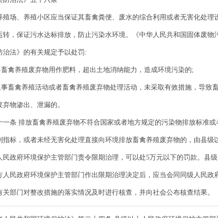
养殖场、养殖小区应当保证其畜禽粪便、废水的综合利用或者无害化处理
运转，保证污水达标排放，防止污染水环境。《中华人民共和国固体废物
防治法》的有关规定予以处罚:
)将畜禽养殖废弃物用作肥料，超出土地消纳能力，造成环境污染的;
)从事畜禽养殖活动或者畜禽养殖废弃物处理活动，未采取有效措施，导致
废弃物渗出、泄漏的。
十一条 排放畜禽养殖废弃物不符合国家或者地方规定的污染物排放标准或
制指标，或者未经无害化处理直接向环境排放畜禽养殖废弃物的，由县级
人民政府环境保护主管部门责令限期治理，可以处5万元以下的罚款。县级
方人民政府环境保护主管部门作出限期治理决定后，应当会同同级人民政
有关部门对整改措施的落实情况及时进行核查，并向社会公布核查结果。