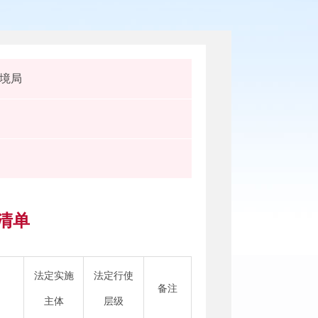
境局
清单
法定实施
法定行使
备注
主体
层级