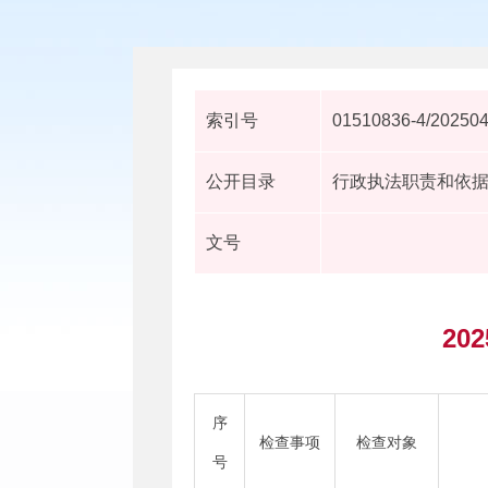
索引号
01510836-4/20250
公开目录
行政执法职责和依
文号
2
序
检查事项
检查对象
号