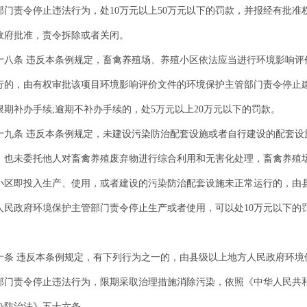
部门责令停止违法行为，处10万元以上50万元以下的罚款，并报经有批准
政府批准，责令拆除或者关闭。
十八条 违反本条例规定，畜禽养殖场、养殖小区依法应当进行环境影响评
行的，由有权审批该项目环境影响评价文件的环境保护主管部门责令停止
限期补办手续;逾期不补办手续的，处5万元以上20万元以下的罚款。
十九条 违反本条例规定，未建设污染防治配套设施或者自行建设的配套设
，也未委托他人对畜禽养殖废弃物进行综合利用和无害化处理，畜禽养殖
小区即投入生产、使用，或者建设的污染防治配套设施未正常运行的，由
人民政府环境保护主管部门责令停止生产或者使用，可以处10万元以下的
十条 违反本条例规定，有下列行为之一的，由县级以上地方人民政府环境
部门责令停止违法行为，限期采取治理措施消除污染，依照《中华人民共
染防治法》五十六条