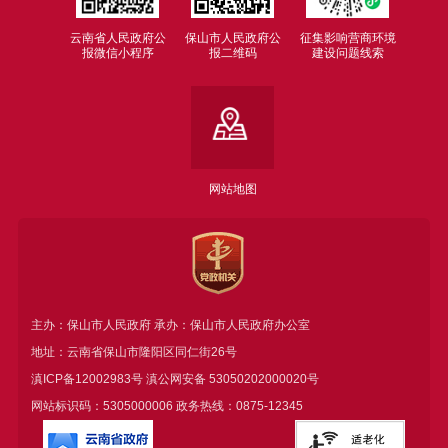
云南省人民政府公
保山市人民政府公
征集影响营商环境
报微信小程序
报二维码
建设问题线索
网站地图
主办：保山市人民政府 承办：保山市人民政府办公室
地址：云南省保山市隆阳区同仁街26号
滇ICP备12002983号
滇公网安备
53050202000020号
网站标识码：5305000006 政务热线：0875-12345