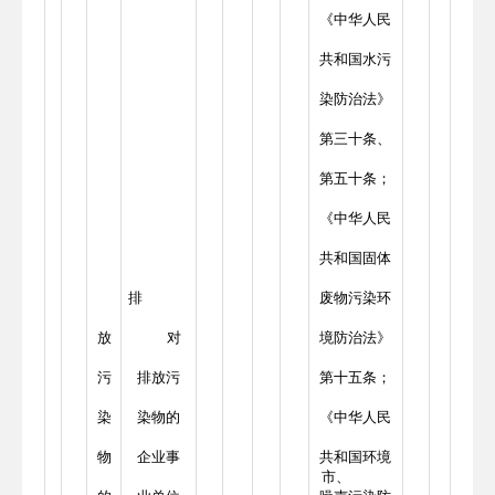
《中华人民
共和国水污
染防治法》
第三十条、
第五十条；
《中华人民
共和国固体
排
废物污染环
放
对
境防治法》
污
排放污
第十五条；
染
染物的
《中华人民
物
企业事
共和国环境
市、