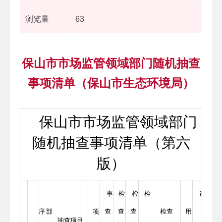
浏览量
63
保山市市场监管领域部门随机抽查
事项清单（保山市生态环境局）
保山市市场监管领域部门
随机抽查事项清单（第六
版）
事
检
检
检
适
序
部
项
查
查
查
检查
用
备
抽查项目