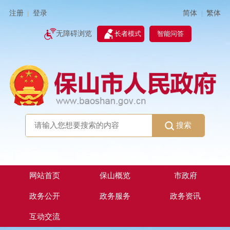
简体
繁体
注册
登录
|
|
无障碍浏览
长者模式
智能问答
搜索
网站首页
保山概览
市政府
政务公开
政务服务
政务资讯
互动交流