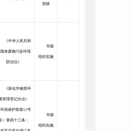
层级
《中华人民共和
市级
国固体废物污染环境
组织实施
防治法》
《新化学物质环
境管理登记办法》
环境保护部第12号
市级
令）第四十三条；
组织实施
《化学品首次进口及