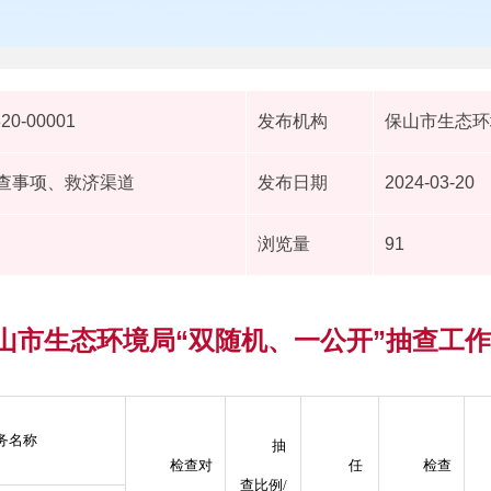
320-00001
发布机构
保山市生态环
抽查事项、救济渠道
发布日期
2024-03-20
浏览量
91
保山市生态环境局“双随机、一公开”抽查工
务名称
抽
检查对
任
检查
查比例/