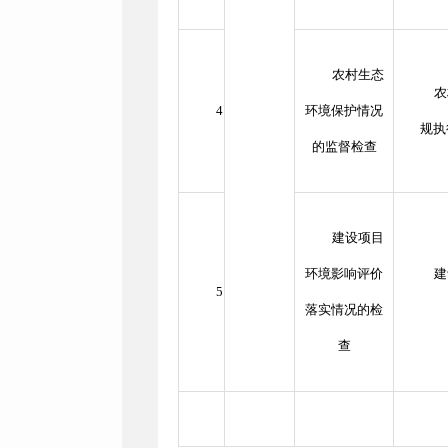
农村生态
农
4
环境保护情况
规执
的监督检查
建设项目
环境影响评价
建
5
落实情况的检
查