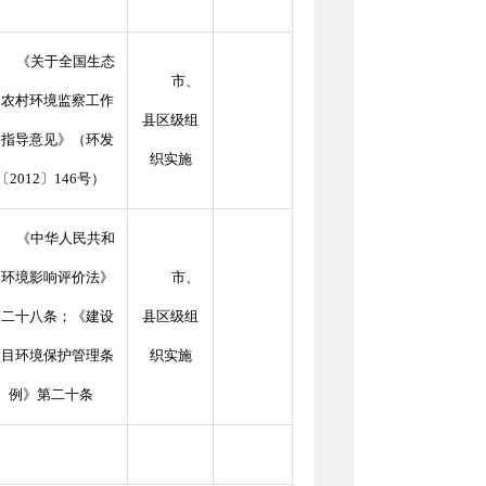
《关于全国生态
市、
和农村环境监察工作
县区级组
的指导意见》（环发
织实施
〔
2012
〕
146
号）
《中华人民共和
国环境影响评价法》
市、
第二十八条；《建设
县区级组
项目环境保护管理条
织实施
例》第二十条