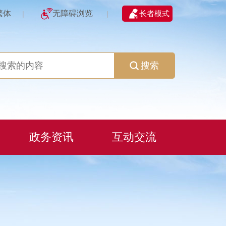
繁体
无障碍浏览
长者模式
|
|
搜索
政务资讯
互动交流