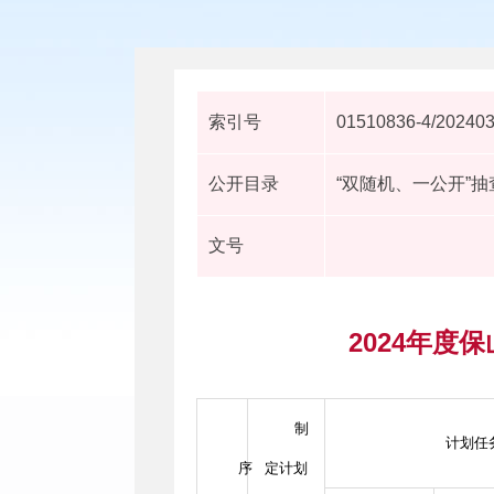
索引号
01510836-4/20240
公开目录
“双随机、一公开”
文号
2024年度
制
计划任
序
定计划