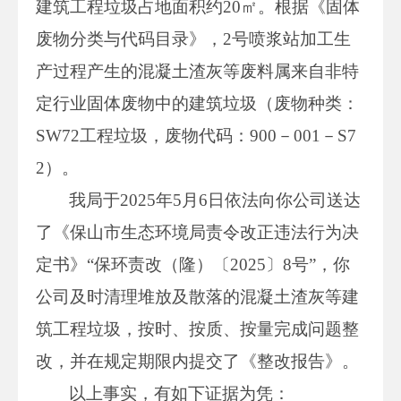
建筑工程垃圾占地面积约20㎡。根据《固体
废物分类与代码目录》，2号喷浆站加工生
产过程产生的混凝土渣灰等废料属来自非特
定行业固体废物中的建筑垃圾（废物种类：
SW72工程垃圾，废物代码：900－001－S7
2）。
我局于2025年5月6日依法向你公司送达
了《保山市生态环境局责令改正违法行为决
定书》“保环责改（隆）〔2025〕8号”，你
公司及时清理堆放及散落的混凝土渣灰等建
筑工程垃圾，按时、按质、按量完成问题整
改，并在规定期限内提交了《整改报告》。
以上事实，有如下证据为凭：