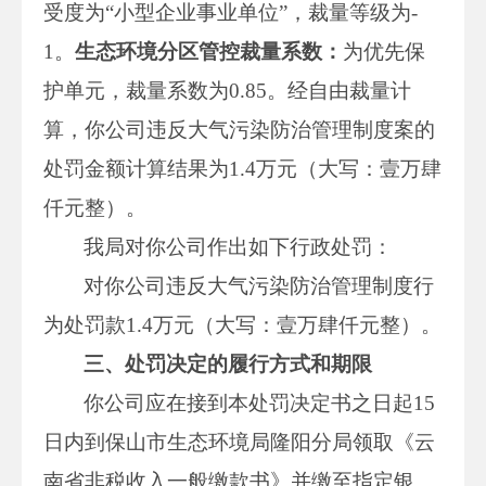
受度为“小型企业事业单位”，裁量等级为-
1。
生态环境分区管控裁量系数：
为优先保
护单元，裁量系数为0.85。经自由裁量计
算，你公司违反大气污染防治管理制度案的
处罚金额计算结果为1.4万元（大写：壹万肆
仟元整）。
我局对你公司作出如下行政处罚：
对你公司违反大气污染防治管理制度行
为处罚款1.4万元（大写：壹万肆仟元整）。
三、处罚决定的履行方式和期限
你公司应在接到本处罚决定书之日起15
日内到保山市生态环境局隆阳分局领取《云
南省非税收入一般缴款书》并缴至指定银