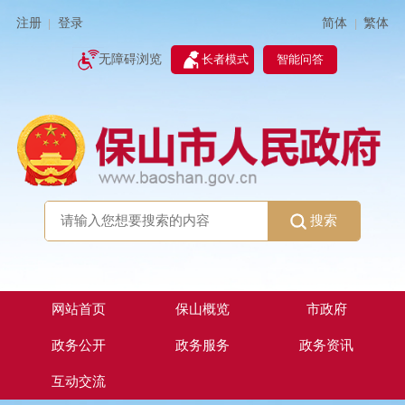
简体
繁体
注册
登录
|
|
无障碍浏览
长者模式
智能问答
搜索
网站首页
保山概览
市政府
政务公开
政务服务
政务资讯
互动交流