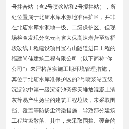
号拌合站（含2号喷浆站和2号搅拌站），所
处位置属于北庙水库水源地准保护区，并非
在北庙水库水源地一级、二级保护区。但现
场检查发现分包云南省大保高速老营至板桥
段改线工程建设项目宝石山隧道进口工程的
福建尚佳建筑工程有限公司（以下简称“你
公司”）未严格落实施工期环境管理措施，
其位于北庙水库准保护区的2号喷浆站五级
沉淀池中第一级沉淀池旁露天堆放混凝土渣
灰等易产生扬尘的建筑工程垃圾，未采取围
挡、覆盖等防扬尘污染措施，导致部分建筑
工程垃圾散落。其中，未采取围挡、覆盖的