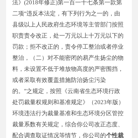
法》(2018年修正)第一百一十七条第一款第
二项“违反本法定，有下列行为之一的，由
县级以上人民政府生态环境等主管部门按照
职责责令改正，处一万元以上十万元以下的
罚款；拒不改正的，责令停工整治或者停业
整治，（二）对不能密闭的易产生扬尘的物
料，未设置不低于堆放物高度的严密围挡，
或者采取有效覆盖措施防治扬尘污染
的。”之规定，按照《云南省生态环境行政
处罚裁量权规则和基准规定》（2023年版）
环境违法行为裁量基准和生态环境分区管控
裁量系数有关规定，综合你公司改正态度、
配合调查取证情况等情节，你公司的
个性裁