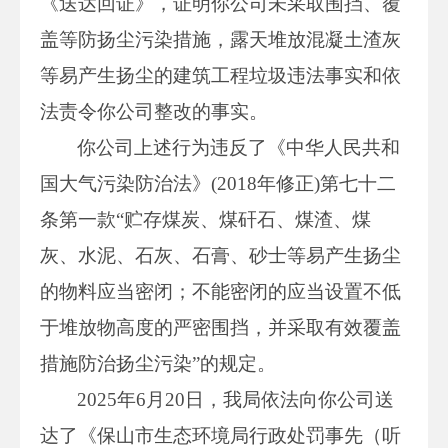
《送达回证》，证明你公司未采取围挡、覆
盖等防扬尘污染措施，露天堆放混凝土渣灰
等易产生扬尘的建筑工程垃圾违法事实和依
法责令你公司整改的事实。
你公司上述行为违反了《中华人民共和
国大气污染防治法》(2018年修正)第七十二
条第一款“贮存煤炭、煤矸石、煤渣、煤
灰、水泥、石灰、石膏、砂士等易产生扬尘
的物料应当密闭；不能密闭的应当设置不低
于堆放物高度的严密围挡，并采取有效覆盖
措施防治扬尘污染”的规定。
2025年6月20日，我局依法向你公司送
达了《保山市生态环境局行政处罚事先（听