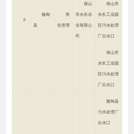
保山
保山市
施甸
简
市水长水
水长工业园
8
县
化管理
业有限公
区污水处理
司
厂出水口
保山市
水长工业园
区污水处理
厂出水口
施甸县
污水处理厂
出水口