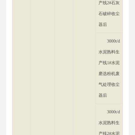
产线2#石灰
石破碎收尘
器后
3000t/d
水泥熟料生
产线1#水泥
磨选粉机废
气处理收尘
器后
3000t/d
水泥熟料生
产线2#水泥