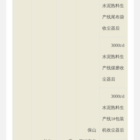
水泥熟料生
产线尾布袋
收尘器后
3000t/d
水泥熟料生
产线煤磨收
尘器后
3000t/d
水泥熟料生
产线1#包装
保山
机收尘器后