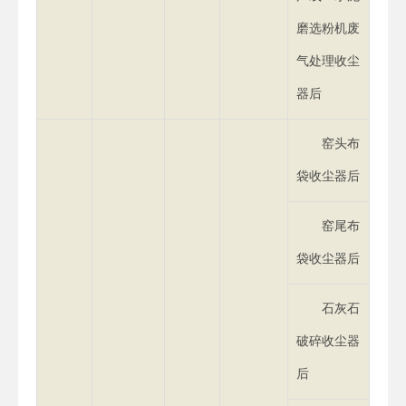
磨选粉机废
气处理收尘
器后
窑头布
袋收尘器后
窑尾布
袋收尘器后
石灰石
破碎收尘器
后