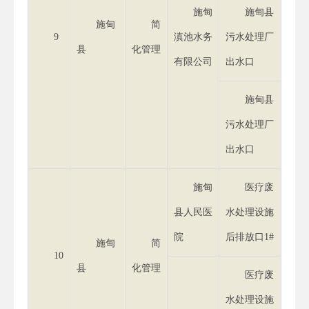
施甸
施甸县
施甸
简
9
滇池水务
污水处理厂
县
化管理
有限公司
出水口
施甸县
污水处理厂
出水口
施甸
医疗废
县人民医
水处理设施
院
后排放口1#
施甸
简
10
县
化管理
医疗废
水处理设施