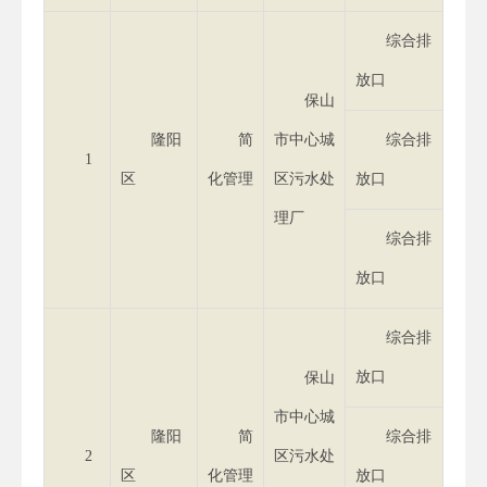
综合排
放口
保山
隆阳
简
市中心城
综合排
1
区
化管理
区污水处
放口
理厂
综合排
放口
综合排
放口
保山
市中心城
隆阳
简
综合排
2
区污水处
区
化管理
放口