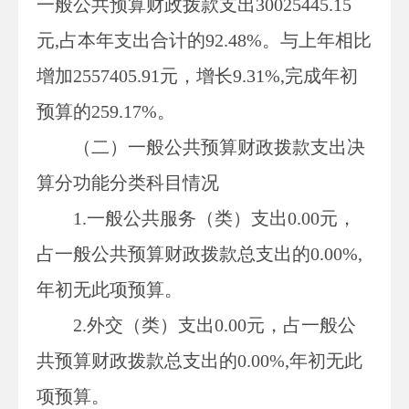
一般公共预算财政拨款支出
30025445.15
元
,占本年支出合计的
92.48
%。与上年相比
增加
2557405.91
元，增长
9.31
%,完成年初
预算的
259.17
%。
（二）一般公共预算财政拨款支出决
算
分功能分类科目情况
1.一般公共服务（类）支出
0.00
元，
占一般公共预算财政拨款总支出的
0.00
%,
年初无此项预算。
2.外交（类）支出
0.00
元，占一般公
共预算财政拨款总支出的
0.00
%,年初无此
项预算。