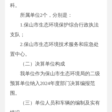
科。
所属单位
2个，分别是：
1.保山市生态环境保护综合行政执法
支队；
2.保山市生态环境技术服务和应急处
置中心。
（二）
决算单位构成
我单位作为保山市生态环境局
的
二级
预算单位纳入
2024
年度部门决算编报范
围。
（
三
）
单位
人员和车辆的编制及实有