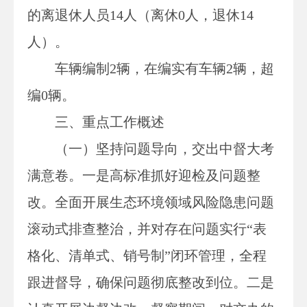
的离退休人员
14人
（离休
0
人，退休
14
人）。
车辆编制
2辆，在编实有车辆2辆，超
编0辆。
三、重点工作概述
（一）坚持问题导向，交出中督大考
满意卷。一是高标准抓好迎检及问题整
改。全面开展生态环境领域风险隐患问题
滚动式排查整治，并对存在问题实行
“表
格化、清单式、销号制”闭环管理，全程
跟进督导，确保问题彻底整改到位。二是