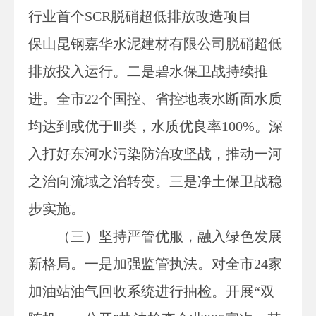
行业首个
SCR脱硝超低排放改造项目——
保山昆钢嘉华水泥建材有限公司脱硝超低
排放投入运行。二是碧水保卫战持续推
进。全市22个国控、省控地表水断面水质
均达到或优于Ⅲ类，水质优良率100%。深
入打好东河水污染防治攻坚战，推动一河
之治向流域之治转变。三是净土保卫战稳
步实施。
（三）坚持严管优服，融入绿色发展
新格局。一是加强监管执法。对全市
24家
加油站油气回收系统进行抽检。开展“双