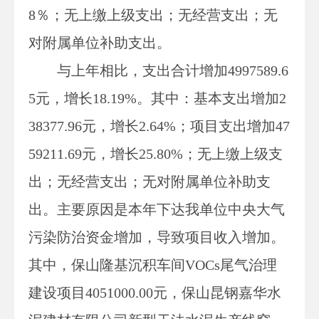
8
％；无上缴上级支出；无经营支出；无
对附属单位补助支出。
与上年相比，支出合计增加
4997589.6
5
元，增长
18.19
%。其中：基本支出增加
2
38377.96
元，增长
2.64
%；项目支出增加
47
59211.69
元，增长
25.80
%；无上缴上级支
出；无经营支出；无对附属单位补助支
出。主要原因是本年下达我单位中央大气
污染防治资金增加，导致项目收入增加。
其中，保山隆基沉积车间VOCs尾气治理
建设项目4051000.00元，保山昆钢嘉华水