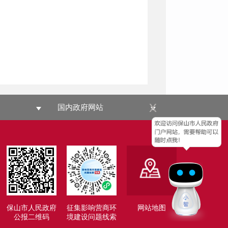
x
国内政府网站
保山市人民政府
征集影响营商环
网站地图
公报二维码
境建设问题线索