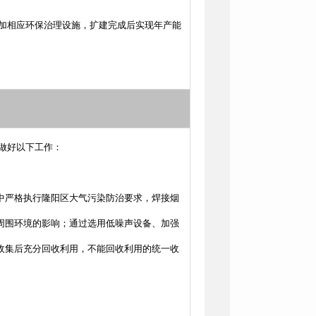
增加相应环保治理设施，扩建完成后实现年产能
做好以下工作：
中严格执行隆阳区大气污染防治要求，焊接烟
周围环境的影响；通过选用低噪声设备、加强
收集后充分回收利用，不能回收利用的统一收