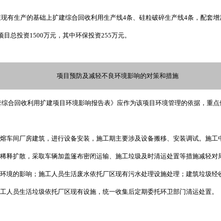
现有生产的基础上扩建综合回收利用生产线4条、硅粒破碎生产线4条，配套
目总投资1500万元，其中环保投资255万元。
项目预防及减轻不良环境影响的对策和措施
套综合回收利用扩建项目环境影响报告表》应作为该项目环境管理的依据，重点
熔车间厂房建筑，进行设备安装，施工期主要涉及设备搬移、安装调试。施工
稀释扩散，采取车辆加盖篷布密闭运输、施工垃圾及时清运处置等措施减轻对
环境的影响；施工人员生活废水依托厂区现有污水处理设施处理；建筑垃圾经
工人员生活垃圾依托厂区现有设施，统一收集后定期委托环卫部门清运处置。