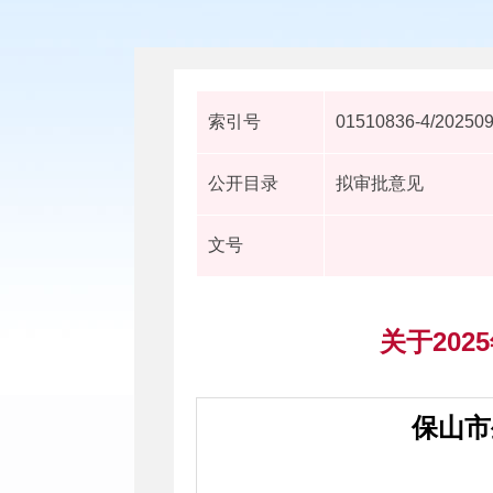
索引号
01510836-4/20250
公开目录
拟审批意见
文号
关于20
保山市