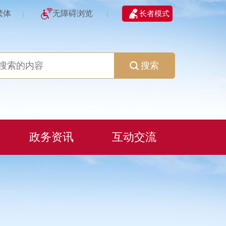
繁体
无障碍浏览
长者模式
|
|
搜索
政务资讯
互动交流