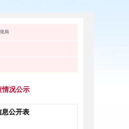
境局
查情况公示
信息公开表