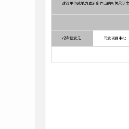
建设单位或地方政府所作出的相关承诺
拟审批意见
同意项目审批