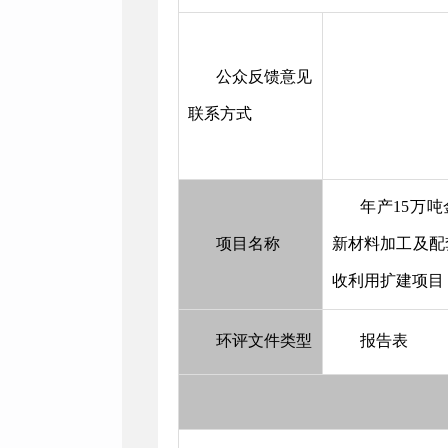
公众反馈意见
联系方式
年产15万
项目名称
新材料加工及配
收利用扩建项目
环评文件类型
报告表