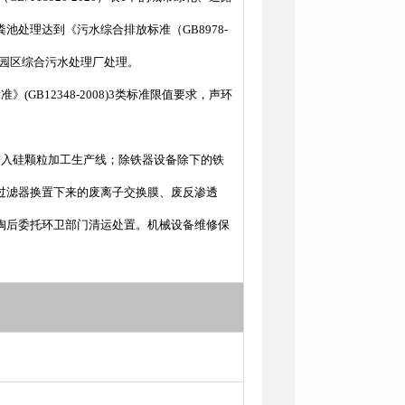
处理达到《污水综合排放标准（GB8978-
工贸园区综合污水处理厂处理。
12348-2008)3类标准限值要求，声环
进入硅颗粒加工生产线；除铁器设备除下的铁
过滤器换置下来的废离子交换膜、废反渗透
掏后委托环卫部门清运处置。机械设备维修保