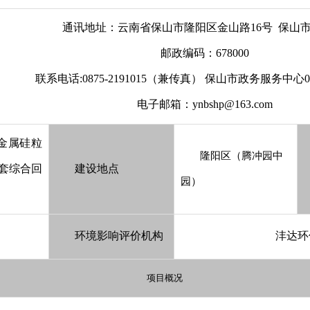
通讯地址：云南省保山市隆阳区金山路16号 保山
邮政编码：678000
联系电话:0875-2191015（兼传真） 保山市政务服务中心087
电子邮箱：ynbshp@163.com
吨金属硅粒
隆阳区（腾冲园中
套综合回
建设地点
园）
环境影响评价机构
沣达环
项目概况