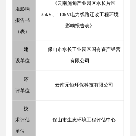
《云南施甸产业园区水长片区
境影响
35kV、110kV电力线路迁改工程环境
报告书
影响报告表》
（表）
建
保山市水长工业园区国有资产经营
设单位
有限公司
环
云南元恒环保科技有限公司
评单位
技
术评估
保山市生态环境工程评估中心
单位