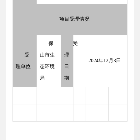
项目受理情况
保
受
受
山市生
理
2024年12月3日
理单位
态环境
日
局
期