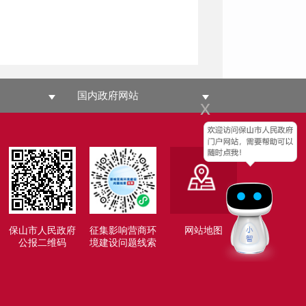
国内政府网站
x
保山市人民政府
征集影响营商环
网站地图
公报二维码
境建设问题线索