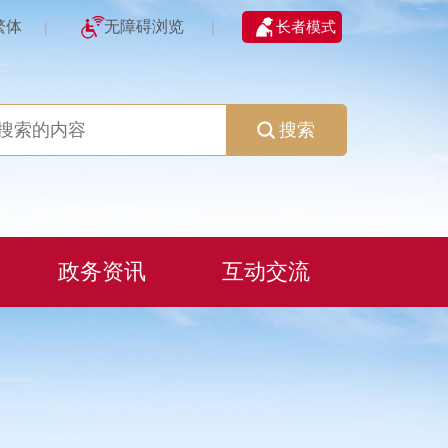
繁体
无障碍浏览
长者模式
|
|
搜索
政务资讯
互动交流