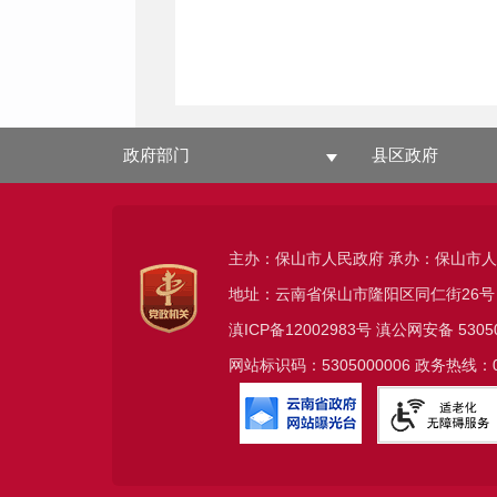
政府部门
县区政府
主办：保山市人民政府 承办：保山市
地址：云南省保山市隆阳区同仁街26号
滇ICP备12002983号
滇公网安备
5305
网站标识码：5305000006 政务热线：08