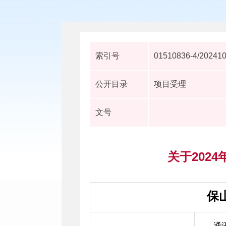
索引号
01510836-4/20241
公开目录
项目受理
文号
关于202
保
通