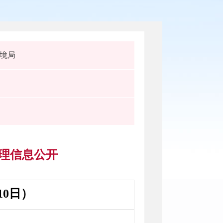
境局
受理信息公开
0日）