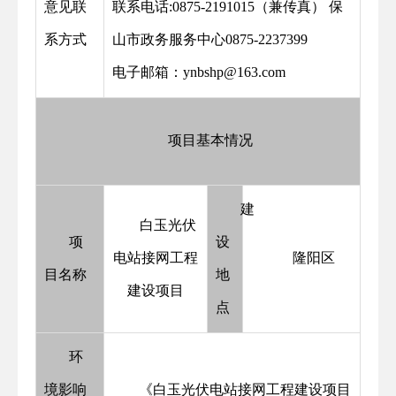
意见联
联系电话:0875-2191015（兼传真） 保
系方式
山市政务服务中心0875-2237399
电子邮箱：ynbshp@163.com
项目基本情况
建
白玉光伏
项
设
电站接网工程
隆阳区
目名称
地
建设项目
点
环
境影响
《白玉光伏电站接网工程建设项目