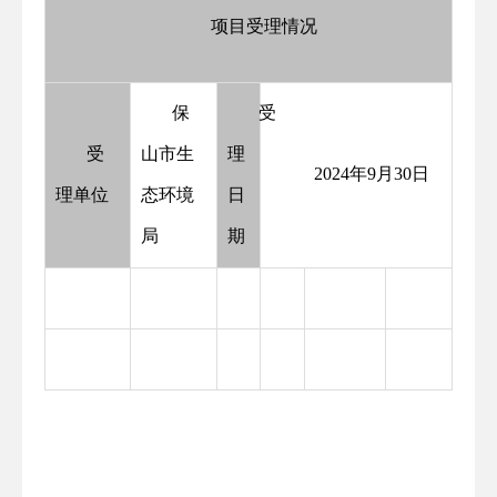
项目受理情况
保
受
受
山市生
理
2024年9月30日
理单位
态环境
日
局
期