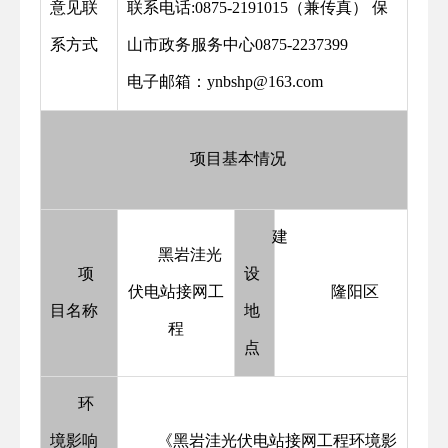
意见联
联系电话:0875-2191015（兼传真） 保
系方式
山市政务服务中心0875-2237399
电子邮箱：ynbshp@163.com
项目基本情况
建
黑岩洼光
项
设
伏电站接网工
隆阳区
目名称
地
程
点
环
境影响
《黑岩洼光伏电站接网工程环境影