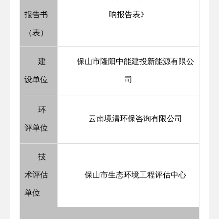
报告书
响报告表》
（表）
建
保山市隆阳中能建投新能源有限公
设单位
司
环
云南境清环保咨询有限公司
评单位
技
术评估
保山市生态环境工程评估中心
单位