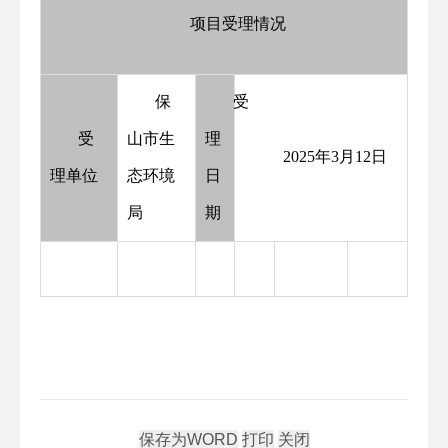
项目受理情况
保
受
受
山市生
理
2025年3月12日
理单位
态环境
日
局
期