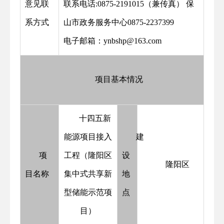
意见联
联系电话:0875-2191015（兼传真） 保
系方式
山市政务服务中心0875-2237399
电子邮箱：ynbshp@163.com
项目基本情况
十四五新
能源项目接入
建
项
工程（隆阳区
设
隆阳区
目名称
集中式共享新
地
型储能示范项
点
目）