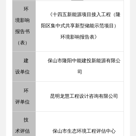
环
《十四五新能源项目接入工程（隆
境影响
阳区集中式共享新型储能示范项目）
报告书
环境影响报告表》
（表）
建
保山市隆阳中能建投新能源有限公
设单位
司
环
昆明龙慧工程设计咨询有限公司
评单位
技
术评估
保山市生态环境工程评估中心