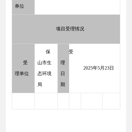
单位
项目受理情况
保
受
受
山市生
理
2025年5月23日
理单位
态环境
日
局
期