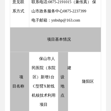
意见联
联系电话:0875-2191015（兼传真） 保
系方式
山市政务服务中心0875-2237399
电子邮箱：ynbshp@163.com
项目基本情况
保山市人
民医院（东院
建
项
区）新增1台
设
隆阳区
目名称
C型臂X射线
地
机核技术利用
点
项目