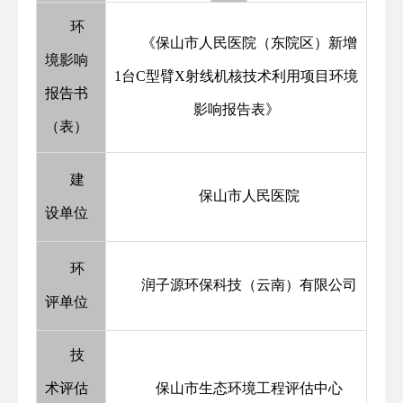
环
《保山市人民医院（东院区）新增
境影响
1台C型臂X射线机核技术利用项目环境
报告书
影响报告表》
（表）
建
保山市人民医院
设单位
环
润子源环保科技（云南）有限公司
评单位
技
术评估
保山市生态环境工程评估中心