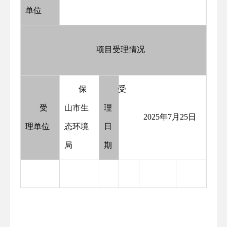
单位
项目受理情况
保
受
受
山市生
理
2025年7月25日
理单位
态环境
日
局
期