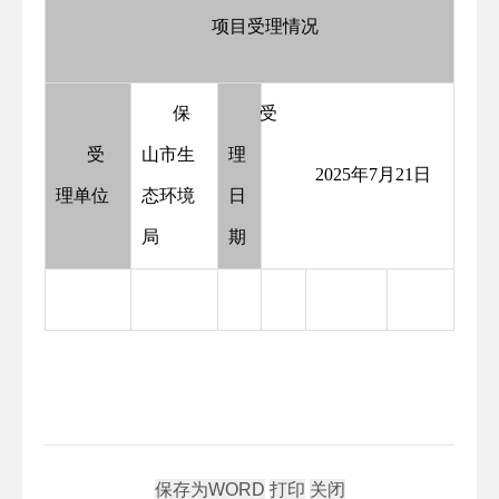
项目受理情况
保
受
受
山市生
理
2025年7月21日
理单位
态环境
日
局
期