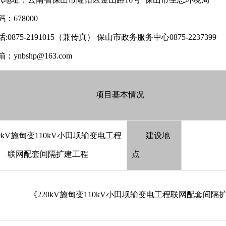
：678000
:0875-2191015（兼传真） 保山市政务服务中心0875-2237399
ynbshp@163.com
项目基本情况
20kV施甸变110kV小田坝输变电工程
建设地
联网配套间隔扩建工程
点
《220kV施甸变110kV小田坝输变电工程联网配套间