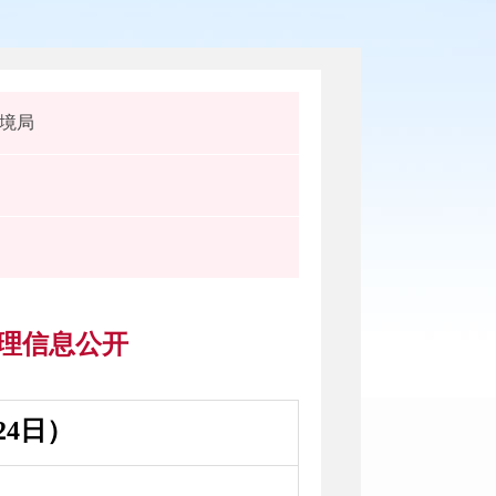
境局
受理信息公开
4日）