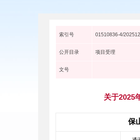
索引号
01510836-4/20251
公开目录
项目受理
文号
关于202
保
通