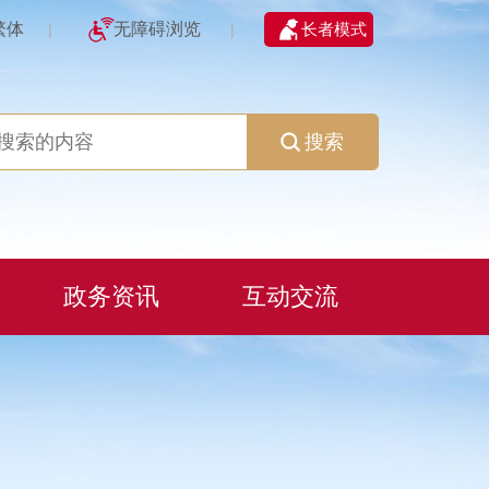
繁体
无障碍浏览
长者模式
|
|
搜索
政务资讯
互动交流