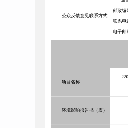
邮政编码
公众反馈意见联系方式
联系电话
电子邮箱：
2
项目名称
环境影响报告书（表）