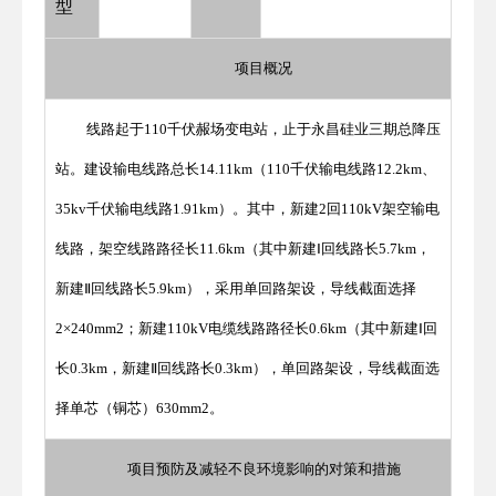
型
项目概况
线路起于110千伏赧场变电站，止于永昌硅业三期总降压
站。建设输电线路总长14.11km（110千伏输电线路12.2km、
35kv千伏输电线路1.91km）。其中，新建2回110kV架空输电
线路，架空线路路径长11.6km（其中新建Ⅰ回线路长5.7km，
新建Ⅱ回线路长5.9km），采用单回路架设，导线截面选择
2×240mm2；新建110kV电缆线路路径长0.6km（其中新建Ⅰ回
长0.3km，新建Ⅱ回线路长0.3km），单回路架设，导线截面选
择单芯（铜芯）630mm2。
项目预防及减轻不良环境影响的对策和措施