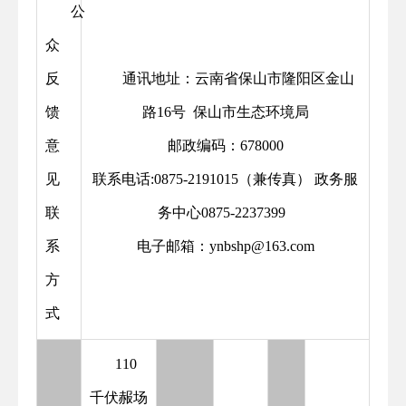
公
众
反
通讯地址：云南省保山市隆阳区金山
馈
路16号 保山市生态环境局
意
邮政编码：678000
见
联系电话:0875-2191015（兼传真） 政务服
联
务中心0875-2237399
系
电子邮箱：ynbshp@163.com
方
式
110
千伏赧场