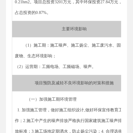
0.21hm2。项目总投资3201万元，其中环保投资27.84万元，
占总投资的0.87%。
主要环境影响
（1）施工期：施工噪声、施工扬尘、施工废污水、固体
废物、生态环境影响；
（2）运营期：工频电场、工频磁场、噪声。
项目预防及减轻不良环境影响的对策和措施
（一）加强施工期环境管理
1. 加强施工管理，做好施工组织设计,做好环保宣传教育工
作；2.施工中产生的噪声排放严格执行国家建筑施工噪声排
放标准；3.施工场地定期洒水，防止扬尘污染；4. 合理选择