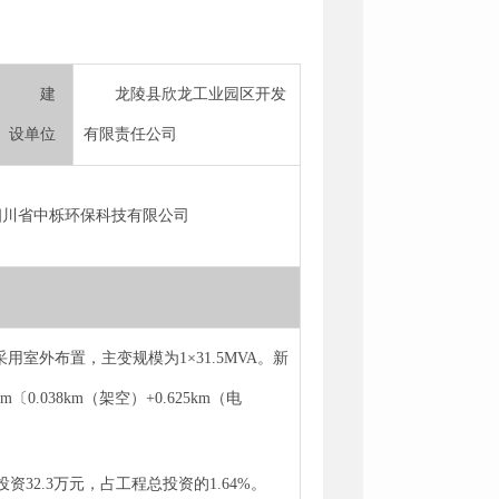
建
龙陵县欣龙工业园区开发
设单位
有限责任公司
四川省中栎环保科技有限公司
室外布置，主变规模为1×31.5MVA。新
.038km（架空）+0.625km（电
资32.3万元，占工程总投资的1.64%。