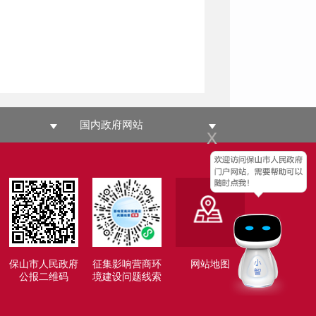
国内政府网站
x
保山市人民政府
征集影响营商环
网站地图
公报二维码
境建设问题线索