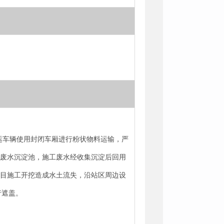
外运车辆使用封闭车厢进行粉状物料运输，严
时废水沉淀池，施工废水经收集沉淀后回用
项目施工开挖造成水土流失，沿站区周边设
行遮盖。