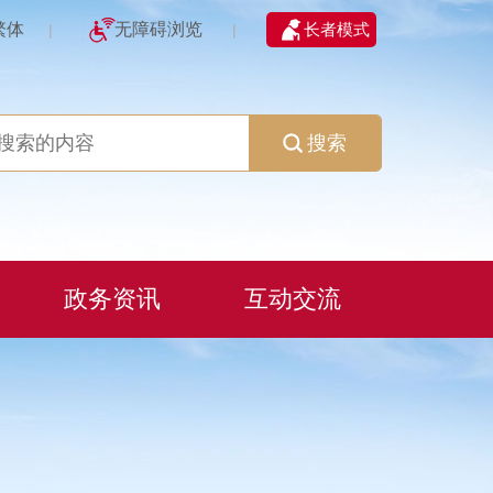
繁体
无障碍浏览
长者模式
|
|
搜索
政务资讯
互动交流