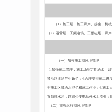
（1）施工期：施工噪声、扬尘、机
（2）运营期：工频电场、工频磁场、噪声
（一）加强施工期环境管理
1.加强施工管理，施工场地定期洒水，以
禁沿路泼洒产生扬尘；4.合理安排施工进
于施工区域洒水抑尘和施工作业；6.施工
置截排水沟，以减少变电站外水土流失；
（二）重视运行期环境管理