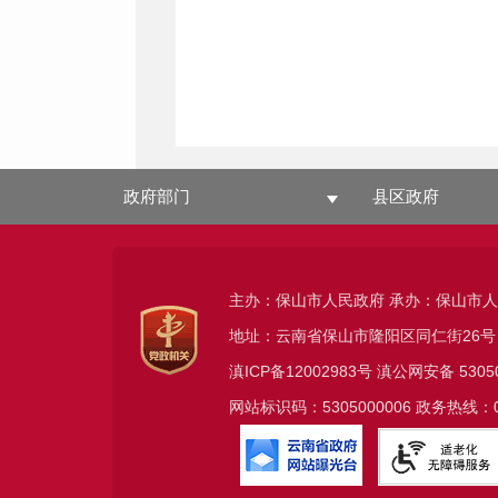
政府部门
县区政府
主办：保山市人民政府 承办：保山市
地址：云南省保山市隆阳区同仁街26号
滇ICP备12002983号
滇公网安备
5305
网站标识码：5305000006 政务热线：08