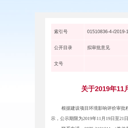
索引号
01510836-4-/2019-
公开目录
拟审批意见
文号
关于2019年
根据建设项目环境影响评价审批
示，公示期限为2019年11月19日至21