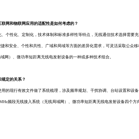
互联网和物联网应用的适配性是如何考虑的？
化、个性化、定制化，技术体制和标准多样性等特点，无线通信技术选择需要充
便捷和安全、个性和共性、广域和局域等方面的差异化需求，可灵活采取公众移
（无线局域网）、微功率短距离无线电发射设备的一种或多种技术组合。
和规定的关系？
使用的现行有效文件做了系统梳理，涉及频率规划、干扰协调、台站设置和设备
z和5800MHz频段无线接入系统（无线局域网）、微功率短距离无线电发射设备四