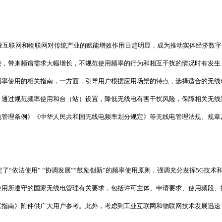
业互联网和物联网对传统产业的赋能增效作用日趋明显，成为推动实体经济数字
接，带来频谱需求大幅增长，不规范使用频率的行为和相互干扰的情况时有发生
频率使用的相关指南，一方面，引导用户根据应用场景的特点，选择适合的无线
，通过规范频率使用和台（站）设置，降低无线电有害干扰风险，保障相关无线
电管理条例》《中华人民共和国无线电频率划分规定》等无线电管理法规、规章
定了
“依法使用” “协调发展”“鼓励创新”的频率使用原则，强调充分发挥5G技
使用所遵守的国家无线电管理有关要求，包括许可主体、申请要求、使用频段、
《指南》附件供广大用户参考。此外，考虑到工业互联网和物联网技术发展迅速