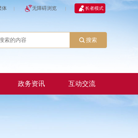
繁体
无障碍浏览
长者模式
|
|
搜索
政务资讯
互动交流